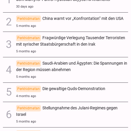
30 days ago
China warnt vor „Konfrontation“ mit den USA
Perkhidmatan
5 months ago
Fragwürdige Verlegung Tausender Terroristen
Perkhidmatan
mit syrischer Staatsbürgerschaft in den Irak
5 months ago
Saudi-Arabien und Ägypten: Die Spannungen in
Perkhidmatan
der Region müssen abnehmen
5 months ago
Die gewaltige Quds-Demonstration
Perkhidmatan
4 months ago
Stellungnahme des Julani-Regimes gegen
Perkhidmatan
Israel
5 months ago