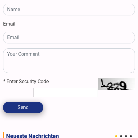
Email
*
Enter Security Code
Send
Neueste Nachrichten