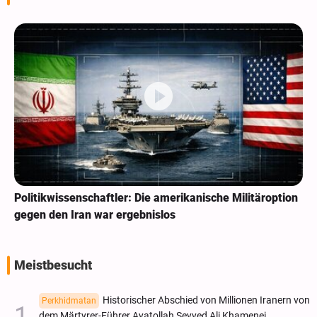
Politikwissenschaftler: Die amerikanische Militäroption
gegen den Iran war ergebnislos
Meistbesucht
Historischer Abschied von Millionen Iranern von
Perkhidmatan
dem Märtyrer-Führer Ayatollah Seyyed Ali Khamenei