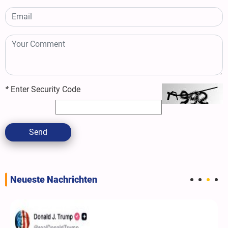
*
Enter Security Code
Send
Neueste Nachrichten