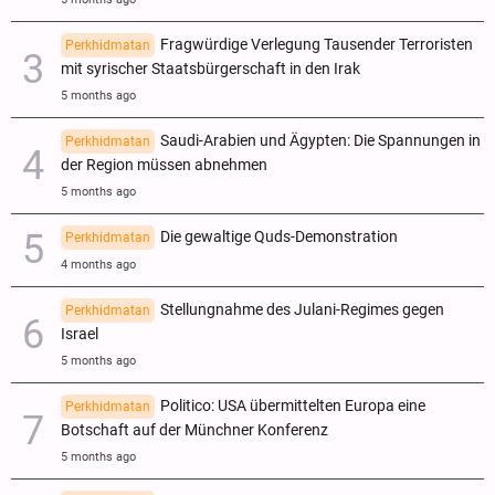
Fragwürdige Verlegung Tausender Terroristen
Perkhidmatan
mit syrischer Staatsbürgerschaft in den Irak
5 months ago
Saudi-Arabien und Ägypten: Die Spannungen in
Perkhidmatan
der Region müssen abnehmen
5 months ago
Die gewaltige Quds-Demonstration
Perkhidmatan
4 months ago
Stellungnahme des Julani-Regimes gegen
Perkhidmatan
Israel
5 months ago
Politico: USA übermittelten Europa eine
Perkhidmatan
Botschaft auf der Münchner Konferenz
5 months ago