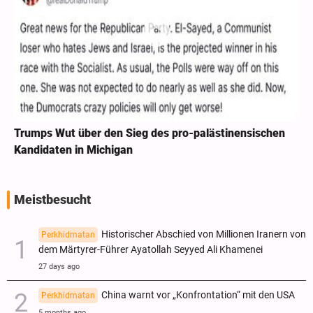
Trumps Wut über den Sieg des pro-palästinensischen
Kandidaten in Michigan
Meistbesucht
Historischer Abschied von Millionen Iranern von
Perkhidmatan
dem Märtyrer-Führer Ayatollah Seyyed Ali Khamenei
27 days ago
China warnt vor „Konfrontation“ mit den USA
Perkhidmatan
5 months ago