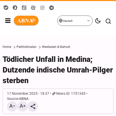
Deutsch
Home
Perkhidmatan
Westasien & Nahost
Tödlicher Unfall in Medina;
Dutzende indische Umrah-Pilger
sterben
17 November 2025 - 18:37
News ID: 1751345
Source:
ABNA