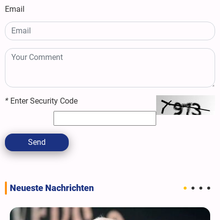
Email
*
Enter Security Code
Send
Neueste Nachrichten