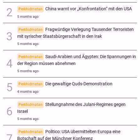
China warnt vor „Konfrontation“ mit den USA
Perkhidmatan
5 months ago
Fragwürdige Verlegung Tausender Terroristen
Perkhidmatan
mit syrischer Staatsbürgerschaft in den Irak
5 months ago
Saudi-Arabien und Ägypten: Die Spannungen in
Perkhidmatan
der Region müssen abnehmen
5 months ago
Die gewaltige Quds-Demonstration
Perkhidmatan
4 months ago
Stellungnahme des Julani-Regimes gegen
Perkhidmatan
Israel
5 months ago
Politico: USA übermittelten Europa eine
Perkhidmatan
Botschaft auf der Münchner Konferenz