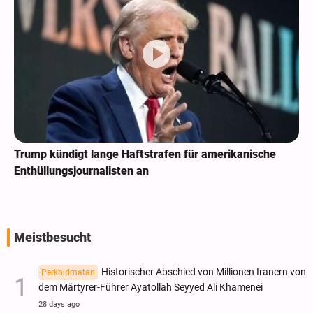
Trump kündigt lange Haftstrafen für amerikanische
Enthüllungsjournalisten an
Meistbesucht
Historischer Abschied von Millionen Iranern von
Perkhidmatan
dem Märtyrer-Führer Ayatollah Seyyed Ali Khamenei
28 days ago