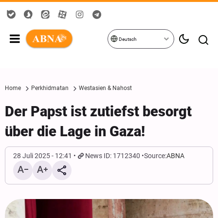
Deutsch
Home
Perkhidmatan
Westasien & Nahost
Der Papst ist zutiefst besorgt
über die Lage in Gaza!
28 Juli 2025 - 12:41
News ID: 1712340
Source:
ABNA