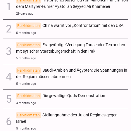
Historischer Abschied von Millionen Iranern von
Perkhidmatan
dem Märtyrer-Führer Ayatollah Seyyed Ali Khamenei
29 days ago
China warnt vor „Konfrontation“ mit den USA
Perkhidmatan
5 months ago
Fragwürdige Verlegung Tausender Terroristen
Perkhidmatan
mit syrischer Staatsbürgerschaft in den Irak
5 months ago
Saudi-Arabien und Ägypten: Die Spannungen in
Perkhidmatan
der Region müssen abnehmen
5 months ago
Die gewaltige Quds-Demonstration
Perkhidmatan
4 months ago
Stellungnahme des Julani-Regimes gegen
Perkhidmatan
Israel
5 months ago