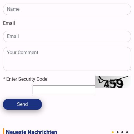
Email
*
Enter Security Code
Send
Neueste Nachrichten