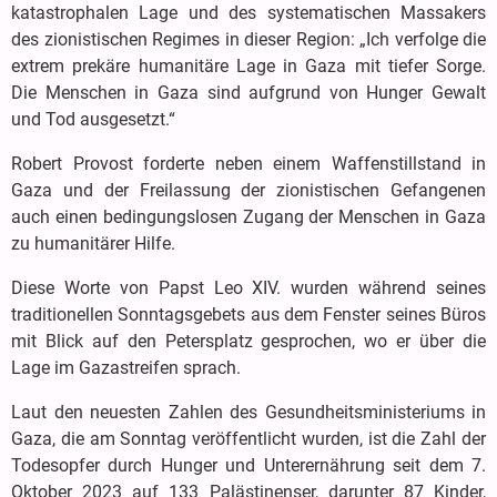
katastrophalen Lage und des systematischen Massakers
des zionistischen Regimes in dieser Region: „Ich verfolge die
extrem prekäre humanitäre Lage in Gaza mit tiefer Sorge.
Die Menschen in Gaza sind aufgrund von Hunger Gewalt
und Tod ausgesetzt.“
Robert Provost forderte neben einem Waffenstillstand in
Gaza und der Freilassung der zionistischen Gefangenen
auch einen bedingungslosen Zugang der Menschen in Gaza
zu humanitärer Hilfe.
Diese Worte von Papst Leo XIV. wurden während seines
traditionellen Sonntagsgebets aus dem Fenster seines Büros
mit Blick auf den Petersplatz gesprochen, wo er über die
Lage im Gazastreifen sprach.
Laut den neuesten Zahlen des Gesundheitsministeriums in
Gaza, die am Sonntag veröffentlicht wurden, ist die Zahl der
Todesopfer durch Hunger und Unterernährung seit dem 7.
Oktober 2023 auf 133 Palästinenser, darunter 87 Kinder,