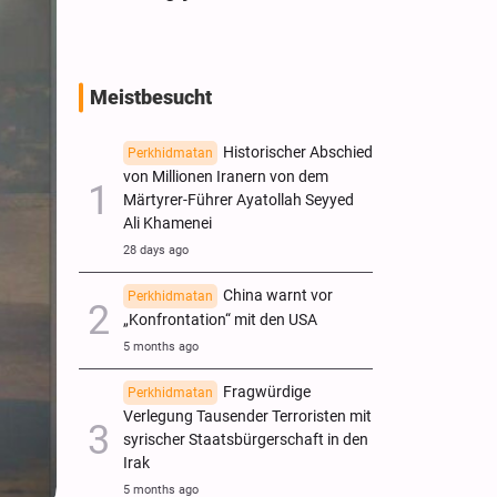
Meistbesucht
Historischer Abschied
Perkhidmatan
von Millionen Iranern von dem
Märtyrer-Führer Ayatollah Seyyed
Ali Khamenei
28 days ago
China warnt vor
Perkhidmatan
„Konfrontation“ mit den USA
5 months ago
Fragwürdige
Perkhidmatan
Verlegung Tausender Terroristen mit
syrischer Staatsbürgerschaft in den
Irak
5 months ago