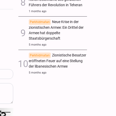
Führers der Revolution in Teheran
1 months ago
Neue Krise in der
Perkhidmatan
zionistischen Armee: Ein Drittel der
Armee hat doppelte
Staatsbürgerschaft
5 months ago
Zionistische Besatzer
Perkhidmatan
eröffneten Feuer auf eine Stellung
der libanesischen Armee
5 months ago