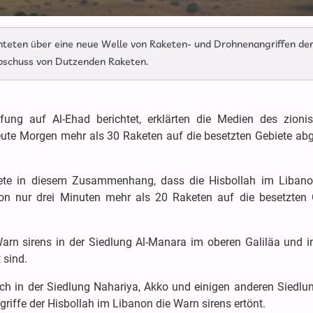
hteten über eine neue Welle von Raketen- und Drohnenangriffen de
Abschuss von Dutzenden Raketen.
ung auf Al-Ehad berichtet, erklärten die Medien des zionis
eute Morgen mehr als 30 Raketen auf die besetzten Gebiete abg
tete in diesem Zusammenhang, dass die Hisbollah im Liban
n nur drei Minuten mehr als 20 Raketen auf die besetzten 
Warn sirens in der Siedlung Al-Manara im oberen Galiläa und in
 sind.
ch in der Siedlung Nahariya, Akko und einigen anderen Siedlu
griffe der Hisbollah im Libanon die Warn sirens ertönt.