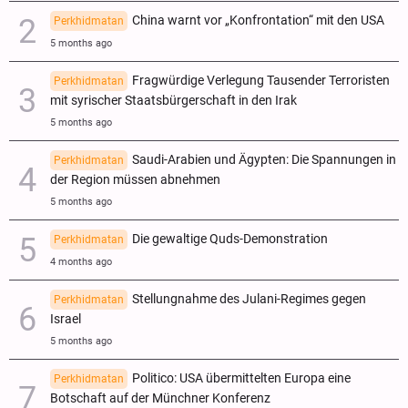
China warnt vor „Konfrontation“ mit den USA
Perkhidmatan
5 months ago
Fragwürdige Verlegung Tausender Terroristen
Perkhidmatan
mit syrischer Staatsbürgerschaft in den Irak
5 months ago
Saudi-Arabien und Ägypten: Die Spannungen in
Perkhidmatan
der Region müssen abnehmen
5 months ago
Die gewaltige Quds-Demonstration
Perkhidmatan
4 months ago
Stellungnahme des Julani-Regimes gegen
Perkhidmatan
Israel
5 months ago
Politico: USA übermittelten Europa eine
Perkhidmatan
Botschaft auf der Münchner Konferenz