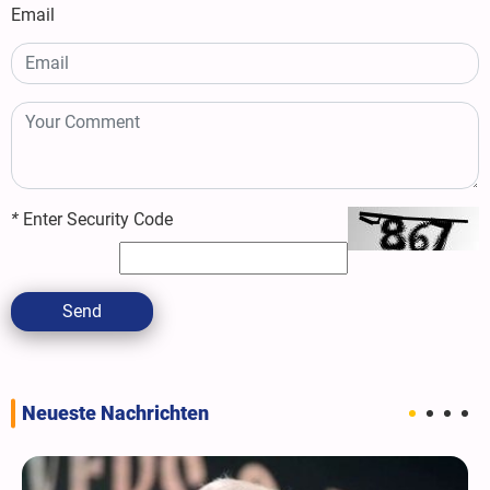
Email
*
Enter Security Code
Send
Neueste Nachrichten