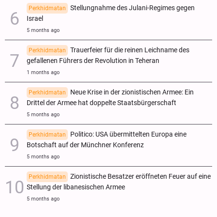
Stellungnahme des Julani-Regimes gegen
Perkhidmatan
Israel
5 months ago
Trauerfeier für die reinen Leichname des
Perkhidmatan
gefallenen Führers der Revolution in Teheran
1 months ago
Neue Krise in der zionistischen Armee: Ein
Perkhidmatan
Drittel der Armee hat doppelte Staatsbürgerschaft
5 months ago
Politico: USA übermittelten Europa eine
Perkhidmatan
Botschaft auf der Münchner Konferenz
5 months ago
Zionistische Besatzer eröffneten Feuer auf eine
Perkhidmatan
Stellung der libanesischen Armee
5 months ago