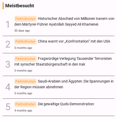
Meistbesucht
Historischer Abschied von Millionen Iranern von
Perkhidmatan
dem Märtyrer-Führer Ayatollah Seyyed Ali Khamenei
30 days ago
China warnt vor „Konfrontation“ mit den USA
Perkhidmatan
5 months ago
Fragwürdige Verlegung Tausender Terroristen
Perkhidmatan
mit syrischer Staatsbürgerschaft in den Irak
5 months ago
Saudi-Arabien und Ägypten: Die Spannungen in
Perkhidmatan
der Region müssen abnehmen
5 months ago
Die gewaltige Quds-Demonstration
Perkhidmatan
4 months ago