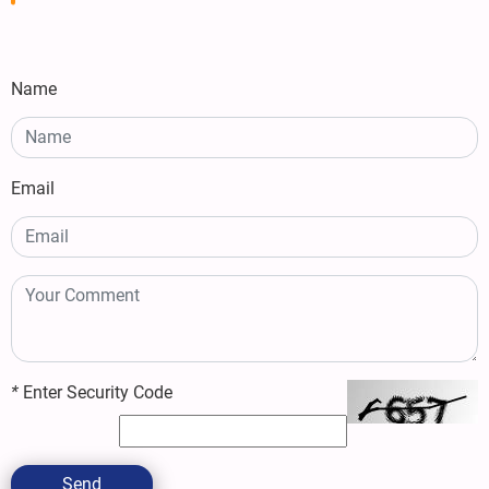
Name
Email
*
Enter Security Code
Send