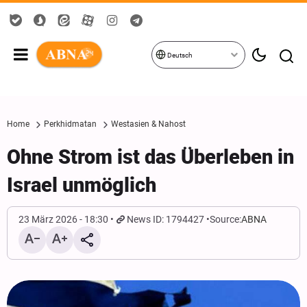
Deutsch
Home
Perkhidmatan
Westasien & Nahost
Ohne Strom ist das Überleben in
Israel unmöglich
23 März 2026 - 18:30
News ID: 1794427
Source:
ABNA