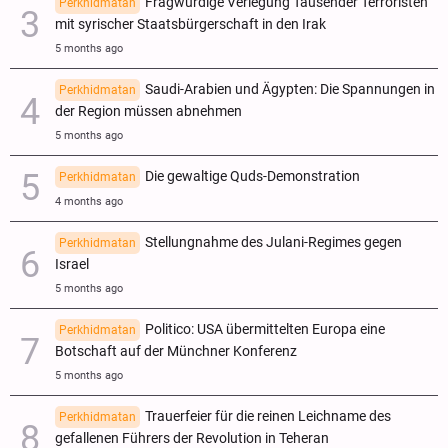
Fragwürdige Verlegung Tausender Terroristen
Perkhidmatan
mit syrischer Staatsbürgerschaft in den Irak
5 months ago
Saudi-Arabien und Ägypten: Die Spannungen in
Perkhidmatan
der Region müssen abnehmen
5 months ago
Die gewaltige Quds-Demonstration
Perkhidmatan
4 months ago
Stellungnahme des Julani-Regimes gegen
Perkhidmatan
Israel
5 months ago
Politico: USA übermittelten Europa eine
Perkhidmatan
Botschaft auf der Münchner Konferenz
5 months ago
Trauerfeier für die reinen Leichname des
Perkhidmatan
gefallenen Führers der Revolution in Teheran