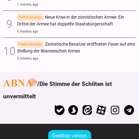
1 months ago
Neue Krise in der zionistischen Armee: Ein
Perkhidmatan
Drittel der Armee hat doppelte Staatsbürgerschaft
5 months ago
Zionistische Besatzer eröffneten Feuer auf eine
Perkhidmatan
Stellung der libanesischen Armee
5 months ago
Die Stimme der Schiiten ist
unvermittelt
Desktop version