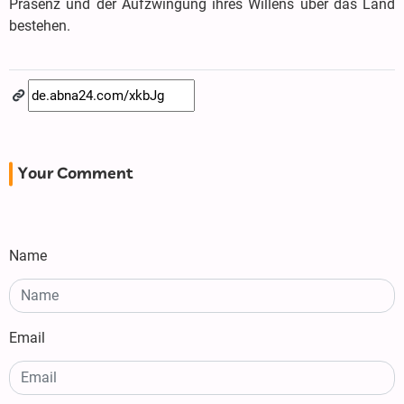
Präsenz und der Aufzwingung ihres Willens über das Land
bestehen.
Your Comment
Name
Email