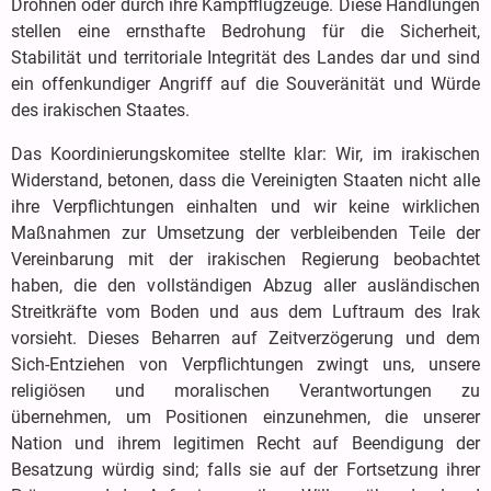
Drohnen oder durch ihre Kampfflugzeuge. Diese Handlungen
stellen eine ernsthafte Bedrohung für die Sicherheit,
Stabilität und territoriale Integrität des Landes dar und sind
ein offenkundiger Angriff auf die Souveränität und Würde
des irakischen Staates.
Das Koordinierungskomitee stellte klar: Wir, im irakischen
Widerstand, betonen, dass die Vereinigten Staaten nicht alle
ihre Verpflichtungen einhalten und wir keine wirklichen
Maßnahmen zur Umsetzung der verbleibenden Teile der
Vereinbarung mit der irakischen Regierung beobachtet
haben, die den vollständigen Abzug aller ausländischen
Streitkräfte vom Boden und aus dem Luftraum des Irak
vorsieht. Dieses Beharren auf Zeitverzögerung und dem
Sich-Entziehen von Verpflichtungen zwingt uns, unsere
religiösen und moralischen Verantwortungen zu
übernehmen, um Positionen einzunehmen, die unserer
Nation und ihrem legitimen Recht auf Beendigung der
Besatzung würdig sind; falls sie auf der Fortsetzung ihrer