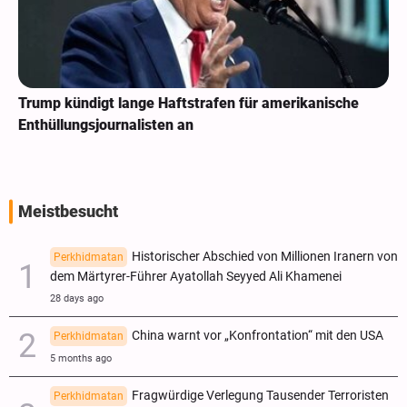
Trump kündigt lange Haftstrafen für amerikanische
Enthüllungsjournalisten an
Meistbesucht
Historischer Abschied von Millionen Iranern von
Perkhidmatan
dem Märtyrer-Führer Ayatollah Seyyed Ali Khamenei
28 days ago
China warnt vor „Konfrontation“ mit den USA
Perkhidmatan
5 months ago
Fragwürdige Verlegung Tausender Terroristen
Perkhidmatan