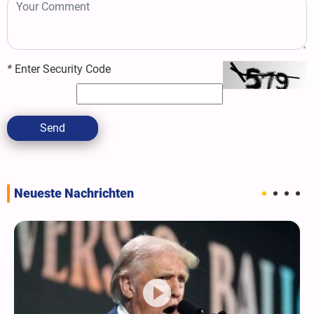
*
Enter Security Code
Send
Neueste Nachrichten