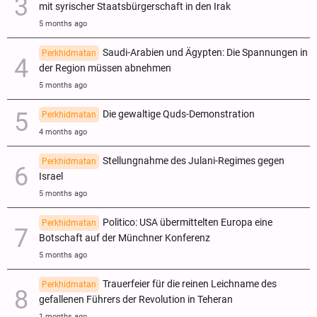
mit syrischer Staatsbürgerschaft in den Irak
5 months ago
Saudi-Arabien und Ägypten: Die Spannungen in
Perkhidmatan
der Region müssen abnehmen
5 months ago
Die gewaltige Quds-Demonstration
Perkhidmatan
4 months ago
Stellungnahme des Julani-Regimes gegen
Perkhidmatan
Israel
5 months ago
Politico: USA übermittelten Europa eine
Perkhidmatan
Botschaft auf der Münchner Konferenz
5 months ago
Trauerfeier für die reinen Leichname des
Perkhidmatan
gefallenen Führers der Revolution in Teheran
1 months ago