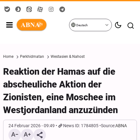
Deutsch
Home
Perkhidmatan
Westasien & Nahost
Reaktion der Hamas auf die
abscheuliche Aktion der
Zionisten, eine Moschee im
Westjordanland anzuzünden
24 Februar 2026 - 09:49
News ID: 1784805
Source:
ABNA