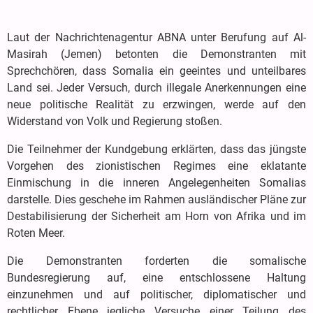
Laut der Nachrichtenagentur ABNA unter Berufung auf Al-
Masirah (Jemen) betonten die Demonstranten mit
Sprechchören, dass Somalia ein geeintes und unteilbares
Land sei. Jeder Versuch, durch illegale Anerkennungen eine
neue politische Realität zu erzwingen, werde auf den
Widerstand von Volk und Regierung stoßen.
Die Teilnehmer der Kundgebung erklärten, dass das jüngste
Vorgehen des zionistischen Regimes eine eklatante
Einmischung in die inneren Angelegenheiten Somalias
darstelle. Dies geschehe im Rahmen ausländischer Pläne zur
Destabilisierung der Sicherheit am Horn von Afrika und im
Roten Meer.
Die Demonstranten forderten die somalische
Bundesregierung auf, eine entschlossene Haltung
einzunehmen und auf politischer, diplomatischer und
rechtlicher Ebene jegliche Versuche einer Teilung des