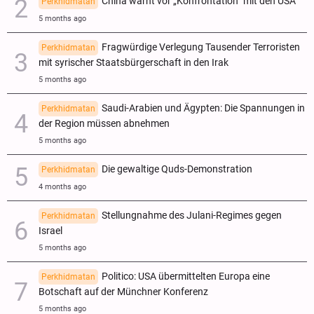
China warnt vor „Konfrontation“ mit den USA
Perkhidmatan
5 months ago
Fragwürdige Verlegung Tausender Terroristen
Perkhidmatan
mit syrischer Staatsbürgerschaft in den Irak
5 months ago
Saudi-Arabien und Ägypten: Die Spannungen in
Perkhidmatan
der Region müssen abnehmen
5 months ago
Die gewaltige Quds-Demonstration
Perkhidmatan
4 months ago
Stellungnahme des Julani-Regimes gegen
Perkhidmatan
Israel
5 months ago
Politico: USA übermittelten Europa eine
Perkhidmatan
Botschaft auf der Münchner Konferenz
5 months ago