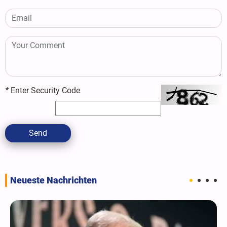
*
Enter Security Code
Send
Neueste Nachrichten