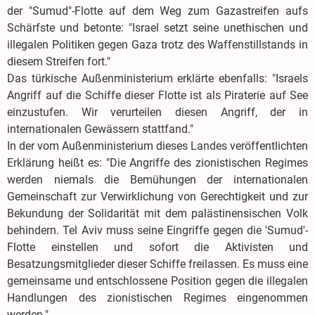
der "Sumud"-Flotte auf dem Weg zum Gazastreifen aufs
Schärfste und betonte: "Israel setzt seine unethischen und
illegalen Politiken gegen Gaza trotz des Waffenstillstands in
diesem Streifen fort."
Das türkische Außenministerium erklärte ebenfalls: "Israels
Angriff auf die Schiffe dieser Flotte ist als Piraterie auf See
einzustufen. Wir verurteilen diesen Angriff, der in
internationalen Gewässern stattfand."
In der vom Außenministerium dieses Landes veröffentlichten
Erklärung heißt es: "Die Angriffe des zionistischen Regimes
werden niemals die Bemühungen der internationalen
Gemeinschaft zur Verwirklichung von Gerechtigkeit und zur
Bekundung der Solidarität mit dem palästinensischen Volk
behindern. Tel Aviv muss seine Eingriffe gegen die 'Sumud'-
Flotte einstellen und sofort die Aktivisten und
Besatzungsmitglieder dieser Schiffe freilassen. Es muss eine
gemeinsame und entschlossene Position gegen die illegalen
Handlungen des zionistischen Regimes eingenommen
werden."