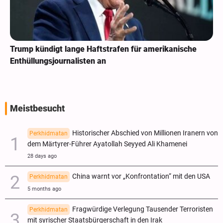
Trump kündigt lange Haftstrafen für amerikanische
Enthüllungsjournalisten an
Meistbesucht
Historischer Abschied von Millionen Iranern von
Perkhidmatan
dem Märtyrer-Führer Ayatollah Seyyed Ali Khamenei
28 days ago
China warnt vor „Konfrontation“ mit den USA
Perkhidmatan
5 months ago
Fragwürdige Verlegung Tausender Terroristen
Perkhidmatan
mit syrischer Staatsbürgerschaft in den Irak