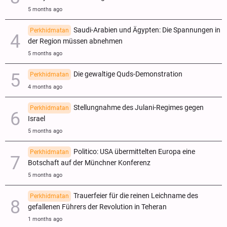
5 months ago
Saudi-Arabien und Ägypten: Die Spannungen in
Perkhidmatan
der Region müssen abnehmen
5 months ago
Die gewaltige Quds-Demonstration
Perkhidmatan
4 months ago
Stellungnahme des Julani-Regimes gegen
Perkhidmatan
Israel
5 months ago
Politico: USA übermittelten Europa eine
Perkhidmatan
Botschaft auf der Münchner Konferenz
5 months ago
Trauerfeier für die reinen Leichname des
Perkhidmatan
gefallenen Führers der Revolution in Teheran
1 months ago