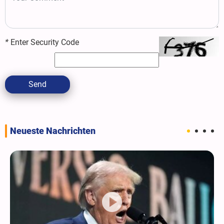
*
Enter Security Code
Send
Neueste Nachrichten