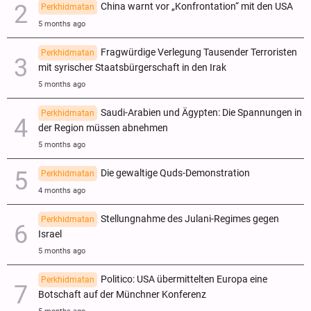
China warnt vor „Konfrontation“ mit den USA
Perkhidmatan
5 months ago
Fragwürdige Verlegung Tausender Terroristen
Perkhidmatan
mit syrischer Staatsbürgerschaft in den Irak
5 months ago
Saudi-Arabien und Ägypten: Die Spannungen in
Perkhidmatan
der Region müssen abnehmen
5 months ago
Die gewaltige Quds-Demonstration
Perkhidmatan
4 months ago
Stellungnahme des Julani-Regimes gegen
Perkhidmatan
Israel
5 months ago
Politico: USA übermittelten Europa eine
Perkhidmatan
Botschaft auf der Münchner Konferenz