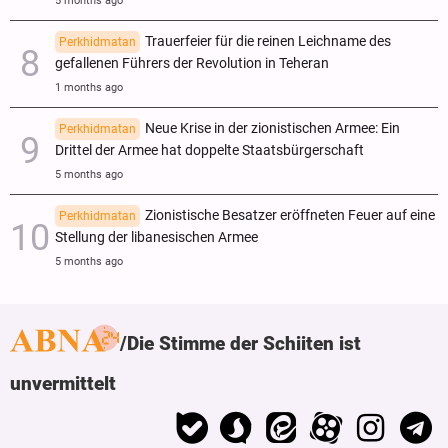
5 months ago
Trauerfeier für die reinen Leichname des
Perkhidmatan
gefallenen Führers der Revolution in Teheran
1 months ago
Neue Krise in der zionistischen Armee: Ein
Perkhidmatan
Drittel der Armee hat doppelte Staatsbürgerschaft
5 months ago
Zionistische Besatzer eröffneten Feuer auf eine
Perkhidmatan
Stellung der libanesischen Armee
5 months ago
Die Stimme der Schiiten ist
unvermittelt