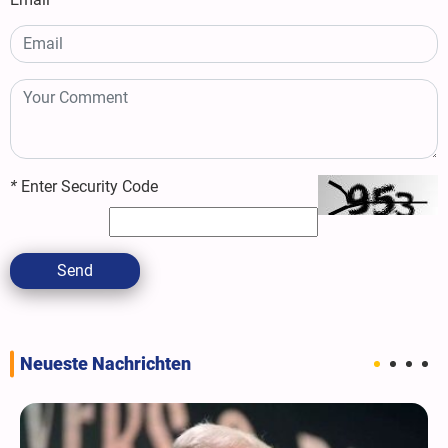
*
Enter Security Code
Send
Neueste Nachrichten