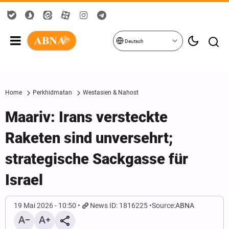
Deutsch
Home
Perkhidmatan
Westasien & Nahost
Maariv: Irans versteckte
Raketen sind unversehrt;
strategische Sackgasse für
Israel
19 Mai 2026 - 10:50
News ID: 1816225
Source:
ABNA