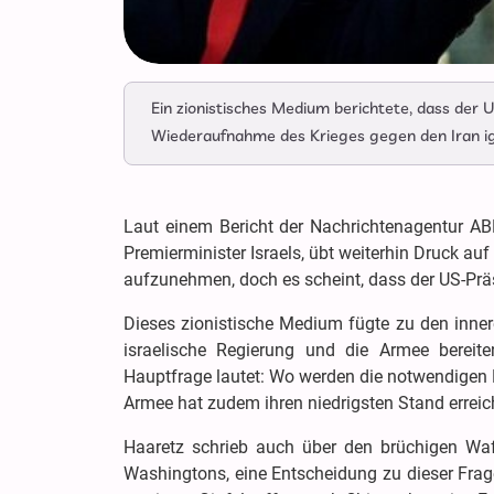
Ein zionistisches Medium berichtete, dass der 
Wiederaufnahme des Krieges gegen den Iran ig
Laut einem Bericht der Nachrichtenagentur ABN
Premierminister Israels, übt weiterhin Druck a
aufzunehmen, doch es scheint, dass der US-Prä
Dieses zionistische Medium fügte zu den inne
israelische Regierung und die Armee berei
Hauptfrage lautet: Wo werden die notwendigen K
Armee hat zudem ihren niedrigsten Stand erreich
Haaretz schrieb auch über den brüchigen Waf
Washingtons, eine Entscheidung zu dieser Frage 