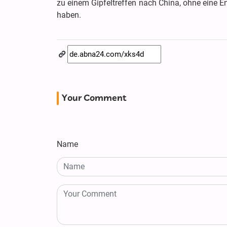
zu einem Gipfeltreffen nach China, ohne eine E
haben.
Your Comment
Name