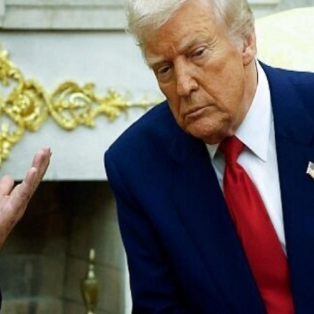
palästinensischen Staat