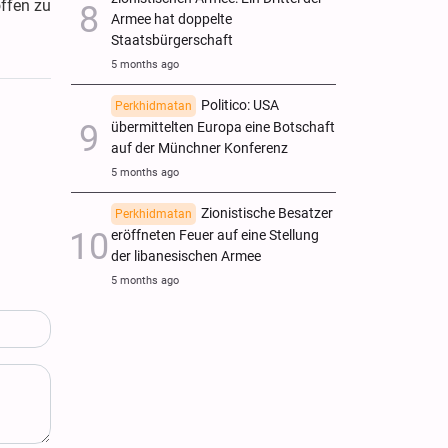
offen zu
Armee hat doppelte
Staatsbürgerschaft
5 months ago
Politico: USA
Perkhidmatan
übermittelten Europa eine Botschaft
auf der Münchner Konferenz
5 months ago
Zionistische Besatzer
Perkhidmatan
eröffneten Feuer auf eine Stellung
der libanesischen Armee
5 months ago