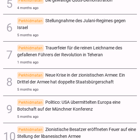
Die gewaltige Quds-Demonstration
Perkhidmatan
4 months ago
Stellungnahme des Julani-Regimes gegen
Perkhidmatan
Israel
5 months ago
Trauerfeier für die reinen Leichname des
Perkhidmatan
gefallenen Führers der Revolution in Teheran
1 months ago
Neue Krise in der zionistischen Armee: Ein
Perkhidmatan
Drittel der Armee hat doppelte Staatsbürgerschaft
5 months ago
Politico: USA übermittelten Europa eine
Perkhidmatan
Botschaft auf der Münchner Konferenz
5 months ago
Zionistische Besatzer eröffneten Feuer auf eine
Perkhidmatan
Stellung der libanesischen Armee