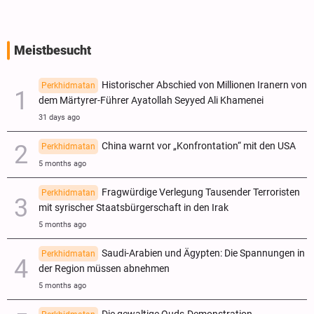
Meistbesucht
Historischer Abschied von Millionen Iranern von
Perkhidmatan
dem Märtyrer-Führer Ayatollah Seyyed Ali Khamenei
31 days ago
China warnt vor „Konfrontation“ mit den USA
Perkhidmatan
5 months ago
Fragwürdige Verlegung Tausender Terroristen
Perkhidmatan
mit syrischer Staatsbürgerschaft in den Irak
5 months ago
Saudi-Arabien und Ägypten: Die Spannungen in
Perkhidmatan
der Region müssen abnehmen
5 months ago