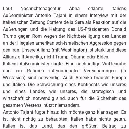
Laut Nachrichtenagentur Abna erklärte Italiens
Außenminister Antonio Tajani in einem Interview mit der
italienischen Zeitung Corriere della Sera als Reaktion auf die
Äußerungen und die Haltung des US-Präsidenten Donald
Trump gegen Rom wegen der Nichtbeteiligung des Landes
an der illegalen amerikanisch-israelischen Aggression gegen
den Iran: Unsere Allianz (mit Washington) ist stark, und diese
Allianz gilt Amerika, nicht Trump, Obama oder Biden.
Italiens Außenminister sagte: Eine nachhaltige Waffenruhe
und ein Rahmen internationaler Vereinbarungen (in
Westasien) sind notwendig. Auch Amerika braucht Europa
und Italien. Die Schwächung eines Kontinents wie unseres
und eines Landes wie unseres, die strategisch und
wirtschaftlich notwendig sind, auch für die Sicherheit des
gesamten Westens, nützt niemandem.
Antonio Tajani fügte hinzu: Ich möchte ganz klar sagen. Es
ist nicht richtig zu behaupten, Italien habe nichts getan.
Italien ist das Land, das den größten Beitrag zu