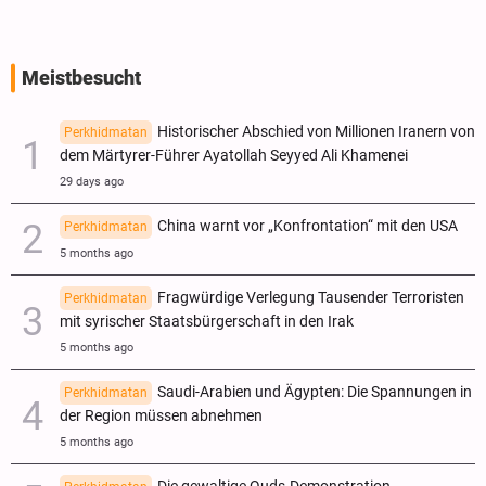
Meistbesucht
Historischer Abschied von Millionen Iranern von
Perkhidmatan
dem Märtyrer-Führer Ayatollah Seyyed Ali Khamenei
29 days ago
China warnt vor „Konfrontation“ mit den USA
Perkhidmatan
5 months ago
Fragwürdige Verlegung Tausender Terroristen
Perkhidmatan
mit syrischer Staatsbürgerschaft in den Irak
5 months ago
Saudi-Arabien und Ägypten: Die Spannungen in
Perkhidmatan
der Region müssen abnehmen
5 months ago