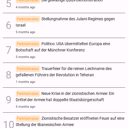
Die gewaltige Quds-Demonstration
Perkhidmatan
4 months ago
Stellungnahme des Julani-Regimes gegen
Perkhidmatan
Israel
5 months ago
Politico: USA übermittelten Europa eine
Perkhidmatan
Botschaft auf der Münchner Konferenz
5 months ago
Trauerfeier für die reinen Leichname des
Perkhidmatan
gefallenen Führers der Revolution in Teheran
1 months ago
Neue Krise in der zionistischen Armee: Ein
Perkhidmatan
Drittel der Armee hat doppelte Staatsbürgerschaft
5 months ago
Zionistische Besatzer eröffneten Feuer auf eine
Perkhidmatan
Stellung der libanesischen Armee