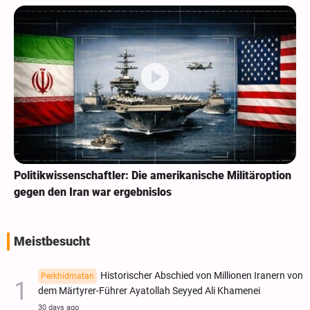
Politikwissenschaftler: Die amerikanische Militäroption
gegen den Iran war ergebnislos
Meistbesucht
Historischer Abschied von Millionen Iranern von
Perkhidmatan
dem Märtyrer-Führer Ayatollah Seyyed Ali Khamenei
30 days ago