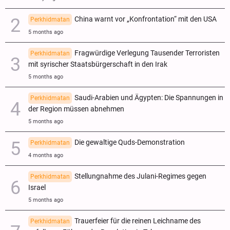
China warnt vor „Konfrontation“ mit den USA
Perkhidmatan
5 months ago
Fragwürdige Verlegung Tausender Terroristen
Perkhidmatan
mit syrischer Staatsbürgerschaft in den Irak
5 months ago
Saudi-Arabien und Ägypten: Die Spannungen in
Perkhidmatan
der Region müssen abnehmen
5 months ago
Die gewaltige Quds-Demonstration
Perkhidmatan
4 months ago
Stellungnahme des Julani-Regimes gegen
Perkhidmatan
Israel
5 months ago
Trauerfeier für die reinen Leichname des
Perkhidmatan