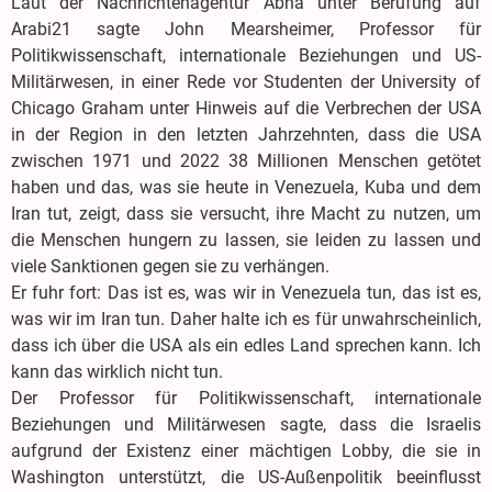
Laut der Nachrichtenagentur Abna unter Berufung auf
Arabi21 sagte John Mearsheimer, Professor für
Politikwissenschaft, internationale Beziehungen und US-
Militärwesen, in einer Rede vor Studenten der University of
Chicago Graham unter Hinweis auf die Verbrechen der USA
in der Region in den letzten Jahrzehnten, dass die USA
zwischen 1971 und 2022 38 Millionen Menschen getötet
haben und das, was sie heute in Venezuela, Kuba und dem
Iran tut, zeigt, dass sie versucht, ihre Macht zu nutzen, um
die Menschen hungern zu lassen, sie leiden zu lassen und
viele Sanktionen gegen sie zu verhängen.
Er fuhr fort: Das ist es, was wir in Venezuela tun, das ist es,
was wir im Iran tun. Daher halte ich es für unwahrscheinlich,
dass ich über die USA als ein edles Land sprechen kann. Ich
kann das wirklich nicht tun.
Der Professor für Politikwissenschaft, internationale
Beziehungen und Militärwesen sagte, dass die Israelis
aufgrund der Existenz einer mächtigen Lobby, die sie in
Washington unterstützt, die US-Außenpolitik beeinflusst