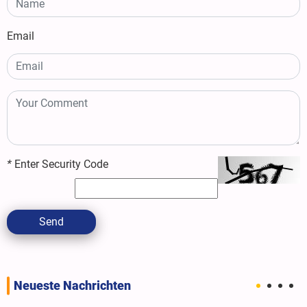
Email
*
Enter Security Code
Send
Neueste Nachrichten