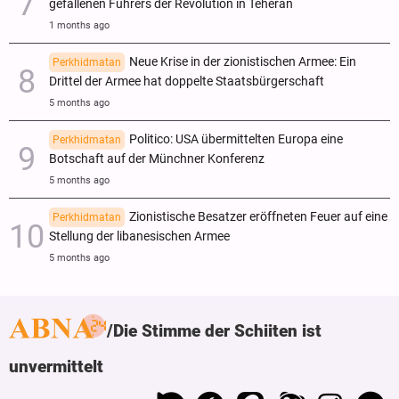
gefallenen Führers der Revolution in Teheran
1 months ago
Neue Krise in der zionistischen Armee: Ein
Perkhidmatan
Drittel der Armee hat doppelte Staatsbürgerschaft
5 months ago
Politico: USA übermittelten Europa eine
Perkhidmatan
Botschaft auf der Münchner Konferenz
5 months ago
Zionistische Besatzer eröffneten Feuer auf eine
Perkhidmatan
Stellung der libanesischen Armee
5 months ago
Die Stimme der Schiiten ist
unvermittelt