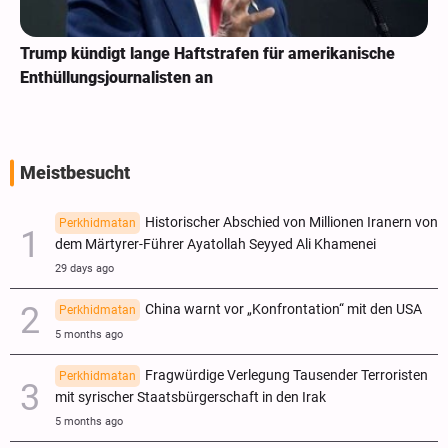
Trump kündigt lange Haftstrafen für amerikanische
Enthüllungsjournalisten an
Meistbesucht
Historischer Abschied von Millionen Iranern von
Perkhidmatan
dem Märtyrer-Führer Ayatollah Seyyed Ali Khamenei
29 days ago
China warnt vor „Konfrontation“ mit den USA
Perkhidmatan
5 months ago
Fragwürdige Verlegung Tausender Terroristen
Perkhidmatan
mit syrischer Staatsbürgerschaft in den Irak
5 months ago