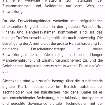
als eine wertvolle Plattform zur Stärkung der
Zusammenarbeit und Solidarität auf dem Weg der
Entwicklung.
Da die Entwicklungsländer weiterhin mit tiefgreifenden
strukturellen Ungleichheiten in den globalen Wirtschafts-,
Finanz- und Handelssystemen konfrontiert sind, ist das
heutige Treffen sowohl zeitgemäß als auch notwendig. Die
Beseitigung der Armut bleibt die größte Herausforderung für
politische Entscheidungsträger in vielen
Entwicklungsländern. Gleichzeitig nehmen Hunger,
Mangelernährung und Ernährungsunsicherheit zu, und die
Gefahr einer Hungersnot breitet sich in weiten Teilen der Welt
aus.
Gleichzeitig sind wir zutiefst besorgt über die zunehmende
digitale Kluft, insbesondere im Bereich aufstrebender
Technologien wie der künstlichen Intelligenz. Daher ist es
von entscheidender Bedeutung, eine inklusive, transparente
und gerechte Governance digitaler Technologien mit der