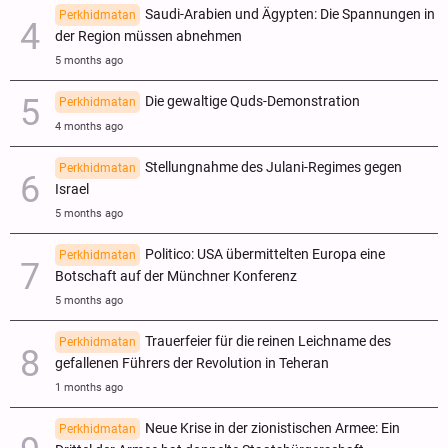
Saudi-Arabien und Ägypten: Die Spannungen in
Perkhidmatan
der Region müssen abnehmen
5 months ago
Die gewaltige Quds-Demonstration
Perkhidmatan
4 months ago
Stellungnahme des Julani-Regimes gegen
Perkhidmatan
Israel
5 months ago
Politico: USA übermittelten Europa eine
Perkhidmatan
Botschaft auf der Münchner Konferenz
5 months ago
Trauerfeier für die reinen Leichname des
Perkhidmatan
gefallenen Führers der Revolution in Teheran
1 months ago
Neue Krise in der zionistischen Armee: Ein
Perkhidmatan