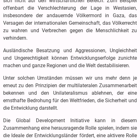
sich nicht auf den wirtschaftlichen Bereich. Zum Beispiel
offenbart die Verschlechterung der Lage in Westasien,
insbesondere der andauernde Völkermord in Gaza, das
Versagen der internationalen Gemeinschaft, das Völkerrecht
zu wahren und Verbrechen gegen die Menschlichkeit zu
verhindern.
Ausländische Besatzung und Aggressionen, Ungleichheit
und Ungerechtigkeit können Entwicklungserfolge zunichte
machen und ganze Regionen und die Welt destabilisieren.
Unter solchen Umständen müssen wir uns mehr denn je
erneut zu den Prinzipien der multilateralen Zusammenarbeit
bekennen und den Unilateralismus ablehnen, der eine
ernsthafte Bedrohung für den Weltfrieden, die Sicherheit und
die Entwicklung darstellt.
Die Global Development Initiative kann in diesem
Zusammenhang eine herausragende Rolle spielen, indem sie
die Ideale der Entwicklungsländer fördert, eine aktivere Rolle