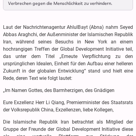
Verbrechen gegen die Menschlichkeit zu verhindern.
Laut der Nachrichtenagentur AhlulBayt (Abna) nahm Seyed
Abbas Araghchi, der Außenminister der Islamischen Republik
Iran, während seines Besuchs in New York an einem
hochrangigen Treffen der Global Development Initiative teil,
das unter dem Titel „Erneute Verpflichtung zu den
ursprünglichen Idealen, Einheit für den Aufbau einer helleren
Zukunft in der globalen Entwicklung“ stand und hielt eine
Rede, deren Text wie folgt lautet:
„Im Namen Gottes, des Barmherzigen, des Gnädigen
Eure Exzellenz Herr Li Qiang, Premierminister des Staatsrats
der Volksrepublik China, Exzellenzen, liebe Kollegen,
Die Islamische Republik Iran betrachtet als Mitglied der
Gruppe der Freunde der Global Development Initiative diese