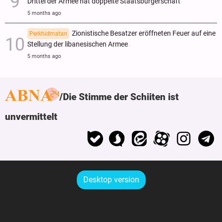
Drittel der Armee hat doppelte Staatsbürgerschaft
5 months ago
Zionistische Besatzer eröffneten Feuer auf eine
Perkhidmatan
Stellung der libanesischen Armee
5 months ago
Die Stimme der Schiiten ist
unvermittelt
Desktop version