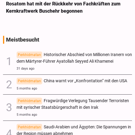
Rosatom hat mit der Rückkehr von Fachkräften zum
Kernkraftwerk Buschehr begonnen
Meistbesucht
Historischer Abschied von Millionen Iranern von
Perkhidmatan
dem Märtyrer-Führer Ayatollah Seyyed Ali Khamenei
31 days ago
China warnt vor „Konfrontation“ mit den USA
Perkhidmatan
5 months ago
Fragwürdige Verlegung Tausender Terroristen
Perkhidmatan
mit syrischer Staatsbürgerschaft in den Irak
5 months ago
Saudi-Arabien und Ägypten: Die Spannungen in
Perkhidmatan
der Region müssen abnehmen