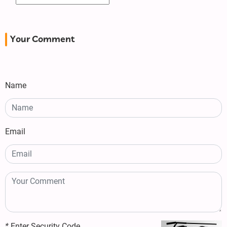
Your Comment
Name
Email
*
Enter Security Code