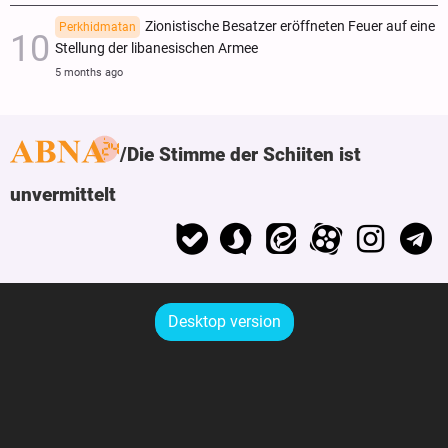
Zionistische Besatzer eröffneten Feuer auf eine
Perkhidmatan
Stellung der libanesischen Armee
5 months ago
Die Stimme der Schiiten ist
unvermittelt
Desktop version