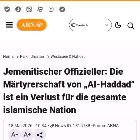
Deutsch
Home
Perkhidmatan
Westasien & Nahost
Jemenitischer Offizieller: Die
Märtyrerschaft von „Al-Haddad“
ist ein Verlust für die gesamte
islamische Nation
18 Mai 2026 - 10:34
News ID: 1815738
Source:
ABNA