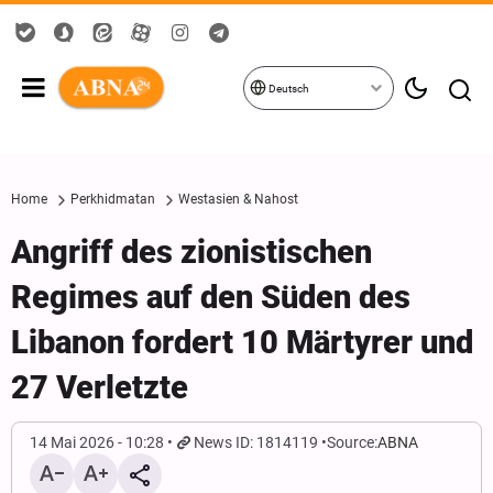
Deutsch
Home
Perkhidmatan
Westasien & Nahost
Angriff des zionistischen
Regimes auf den Süden des
Libanon fordert 10 Märtyrer und
27 Verletzte
14 Mai 2026 - 10:28
News ID: 1814119
Source:
ABNA