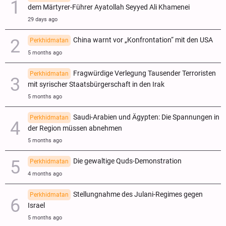
dem Märtyrer-Führer Ayatollah Seyyed Ali Khamenei
29 days ago
China warnt vor „Konfrontation“ mit den USA
Perkhidmatan
5 months ago
Fragwürdige Verlegung Tausender Terroristen
Perkhidmatan
mit syrischer Staatsbürgerschaft in den Irak
5 months ago
Saudi-Arabien und Ägypten: Die Spannungen in
Perkhidmatan
der Region müssen abnehmen
5 months ago
Die gewaltige Quds-Demonstration
Perkhidmatan
4 months ago
Stellungnahme des Julani-Regimes gegen
Perkhidmatan
Israel
5 months ago