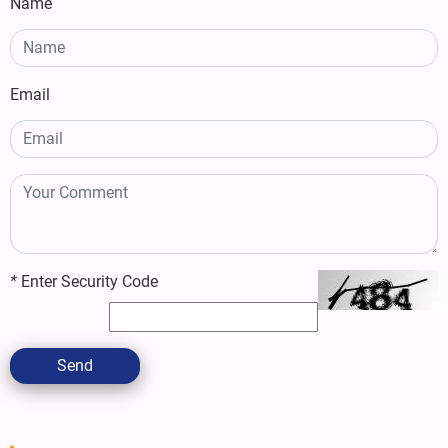
Name
Email
*
Enter Security Code
Send