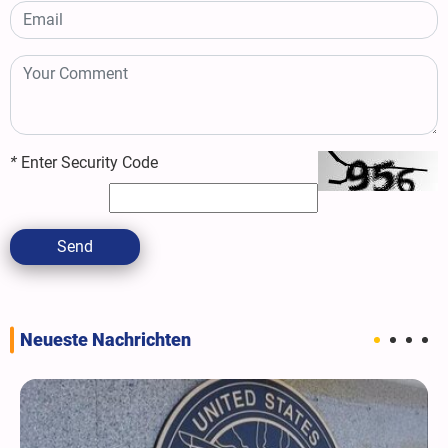
*
Enter Security Code
Send
Neueste Nachrichten