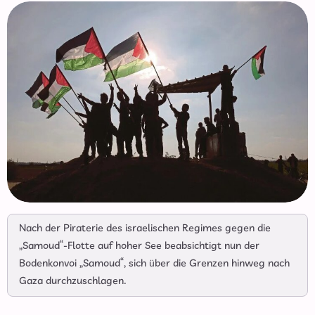
Nach der Piraterie des israelischen Regimes gegen die
„Samoud“-Flotte auf hoher See beabsichtigt nun der
Bodenkonvoi „Samoud“, sich über die Grenzen hinweg nach
Gaza durchzuschlagen.