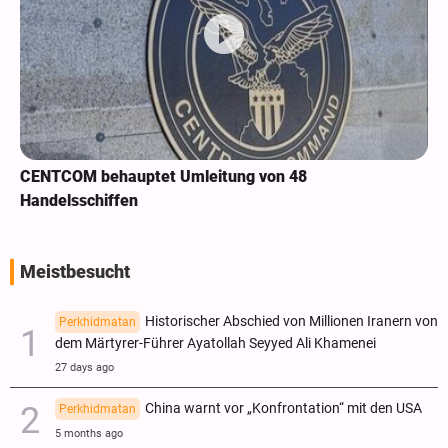
CENTCOM behauptet Umleitung von 48
Handelsschiffen
Meistbesucht
Historischer Abschied von Millionen Iranern von
Perkhidmatan
dem Märtyrer-Führer Ayatollah Seyyed Ali Khamenei
27 days ago
China warnt vor „Konfrontation“ mit den USA
Perkhidmatan
5 months ago