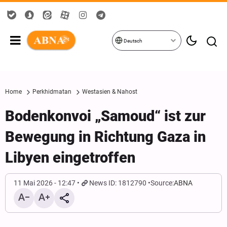
Deutsch
Home
Perkhidmatan
Westasien & Nahost
Bodenkonvoi „Samoud“ ist zur
Bewegung in Richtung Gaza in
Libyen eingetroffen
11 Mai 2026 - 12:47
News ID: 1812790
Source:
ABNA