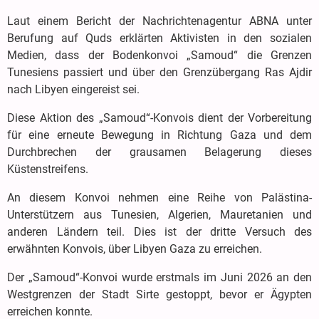
Laut einem Bericht der Nachrichtenagentur ABNA unter
Berufung auf Quds erklärten Aktivisten in den sozialen
Medien, dass der Bodenkonvoi „Samoud“ die Grenzen
Tunesiens passiert und über den Grenzübergang Ras Ajdir
nach Libyen eingereist sei.
Diese Aktion des „Samoud“-Konvois dient der Vorbereitung
für eine erneute Bewegung in Richtung Gaza und dem
Durchbrechen der grausamen Belagerung dieses
Küstenstreifens.
An diesem Konvoi nehmen eine Reihe von Palästina-
Unterstützern aus Tunesien, Algerien, Mauretanien und
anderen Ländern teil. Dies ist der dritte Versuch des
erwähnten Konvois, über Libyen Gaza zu erreichen.
Der „Samoud“-Konvoi wurde erstmals im Juni 2026 an den
Westgrenzen der Stadt Sirte gestoppt, bevor er Ägypten
erreichen konnte.