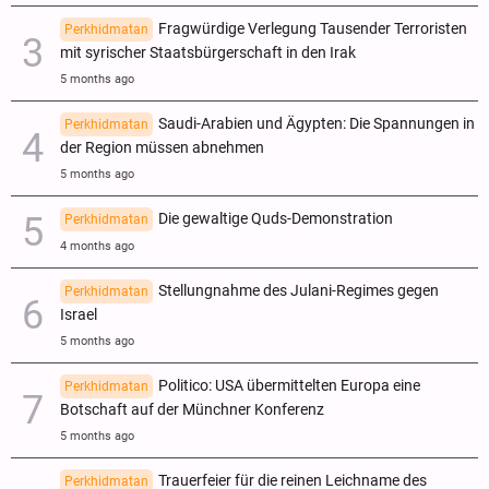
Fragwürdige Verlegung Tausender Terroristen
Perkhidmatan
mit syrischer Staatsbürgerschaft in den Irak
5 months ago
Saudi-Arabien und Ägypten: Die Spannungen in
Perkhidmatan
der Region müssen abnehmen
5 months ago
Die gewaltige Quds-Demonstration
Perkhidmatan
4 months ago
Stellungnahme des Julani-Regimes gegen
Perkhidmatan
Israel
5 months ago
Politico: USA übermittelten Europa eine
Perkhidmatan
Botschaft auf der Münchner Konferenz
5 months ago
Trauerfeier für die reinen Leichname des
Perkhidmatan