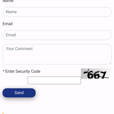
Name
Email
*
Enter Security Code
Send