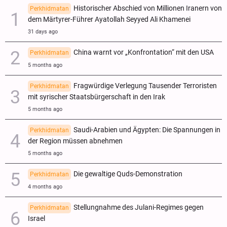
Historischer Abschied von Millionen Iranern von
Perkhidmatan
dem Märtyrer-Führer Ayatollah Seyyed Ali Khamenei
31 days ago
China warnt vor „Konfrontation“ mit den USA
Perkhidmatan
5 months ago
Fragwürdige Verlegung Tausender Terroristen
Perkhidmatan
mit syrischer Staatsbürgerschaft in den Irak
5 months ago
Saudi-Arabien und Ägypten: Die Spannungen in
Perkhidmatan
der Region müssen abnehmen
5 months ago
Die gewaltige Quds-Demonstration
Perkhidmatan
4 months ago
Stellungnahme des Julani-Regimes gegen
Perkhidmatan
Israel