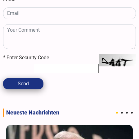
*
Enter Security Code
Send
Neueste Nachrichten