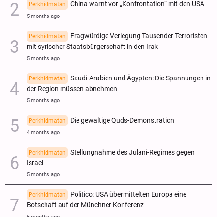
China warnt vor „Konfrontation“ mit den USA
Perkhidmatan
5 months ago
Fragwürdige Verlegung Tausender Terroristen
Perkhidmatan
mit syrischer Staatsbürgerschaft in den Irak
5 months ago
Saudi-Arabien und Ägypten: Die Spannungen in
Perkhidmatan
der Region müssen abnehmen
5 months ago
Die gewaltige Quds-Demonstration
Perkhidmatan
4 months ago
Stellungnahme des Julani-Regimes gegen
Perkhidmatan
Israel
5 months ago
Politico: USA übermittelten Europa eine
Perkhidmatan
Botschaft auf der Münchner Konferenz
5 months ago