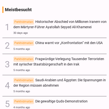
Meistbesucht
Historischer Abschied von Millionen Iranern von
Perkhidmatan
dem Märtyrer-Führer Ayatollah Seyyed Ali Khamenei
30 days ago
China warnt vor „Konfrontation“ mit den USA
Perkhidmatan
5 months ago
Fragwürdige Verlegung Tausender Terroristen
Perkhidmatan
mit syrischer Staatsbürgerschaft in den Irak
5 months ago
Saudi-Arabien und Ägypten: Die Spannungen in
Perkhidmatan
der Region müssen abnehmen
5 months ago
Die gewaltige Quds-Demonstration
Perkhidmatan
4 months ago