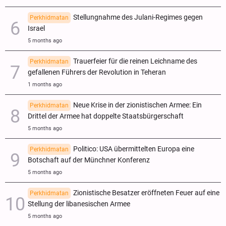
Stellungnahme des Julani-Regimes gegen
Perkhidmatan
Israel
5 months ago
Trauerfeier für die reinen Leichname des
Perkhidmatan
gefallenen Führers der Revolution in Teheran
1 months ago
Neue Krise in der zionistischen Armee: Ein
Perkhidmatan
Drittel der Armee hat doppelte Staatsbürgerschaft
5 months ago
Politico: USA übermittelten Europa eine
Perkhidmatan
Botschaft auf der Münchner Konferenz
5 months ago
Zionistische Besatzer eröffneten Feuer auf eine
Perkhidmatan
Stellung der libanesischen Armee
5 months ago