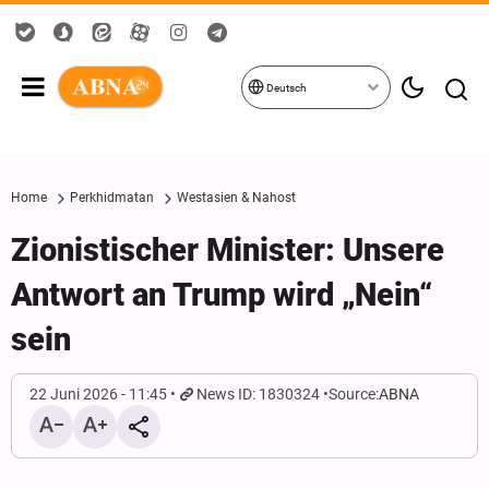
Deutsch
Home
Perkhidmatan
Westasien & Nahost
Zionistischer Minister: Unsere
Antwort an Trump wird „Nein“
sein
22 Juni 2026 - 11:45
News ID: 1830324
Source:
ABNA