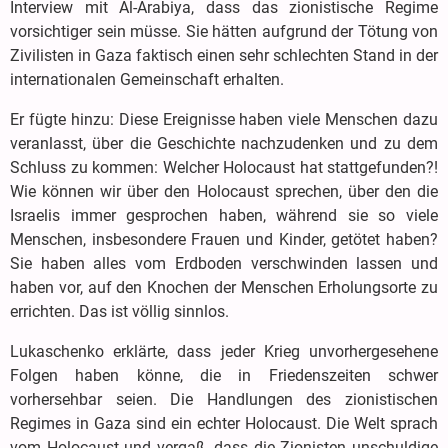
Interview mit Al-Arabiya, dass das zionistische Regime
vorsichtiger sein müsse. Sie hätten aufgrund der Tötung von
Zivilisten in Gaza faktisch einen sehr schlechten Stand in der
internationalen Gemeinschaft erhalten.
Er fügte hinzu: Diese Ereignisse haben viele Menschen dazu
veranlasst, über die Geschichte nachzudenken und zu dem
Schluss zu kommen: Welcher Holocaust hat stattgefunden?!
Wie können wir über den Holocaust sprechen, über den die
Israelis immer gesprochen haben, während sie so viele
Menschen, insbesondere Frauen und Kinder, getötet haben?
Sie haben alles vom Erdboden verschwinden lassen und
haben vor, auf den Knochen der Menschen Erholungsorte zu
errichten. Das ist völlig sinnlos.
Lukaschenko erklärte, dass jeder Krieg unvorhergesehene
Folgen haben könne, die in Friedenszeiten schwer
vorhersehbar seien. Die Handlungen des zionistischen
Regimes in Gaza sind ein echter Holocaust. Die Welt sprach
vom Holocaust und vergaß, dass die Zionisten unschuldige