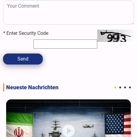
*
Enter Security Code
Send
Neueste Nachrichten