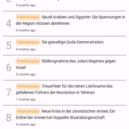
5 months ago
Saudi-Arabien und Ägypten: Die Spannungen in
Perkhidmatan
der Region müssen abnehmen
5 months ago
Die gewaltige Quds-Demonstration
Perkhidmatan
4 months ago
Stellungnahme des Julani-Regimes gegen
Perkhidmatan
Israel
5 months ago
Trauerfeier für die reinen Leichname des
Perkhidmatan
gefallenen Führers der Revolution in Teheran
1 months ago
Neue Krise in der zionistischen Armee: Ein
Perkhidmatan
Drittel der Armee hat doppelte Staatsbürgerschaft
5 months ago