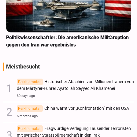
Politikwissenschaftler: Die amerikanische Militäroption
gegen den Iran war ergebnislos
Meistbesucht
Historischer Abschied von Millionen Iranern von
Perkhidmatan
dem Märtyrer-Führer Ayatollah Seyyed Ali Khamenei
30 days ago
China warnt vor „Konfrontation“ mit den USA
Perkhidmatan
5 months ago
Fragwürdige Verlegung Tausender Terroristen
Perkhidmatan
mit syrischer Staatsbürgerschaft in den Irak