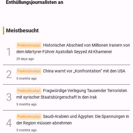
Enthüllungsjournalisten an
Meistbesucht
Historischer Abschied von Millionen Iranern von
Perkhidmatan
dem Märtyrer-Führer Ayatollah Seyyed Ali Khamenei
29 days ago
China warnt vor „Konfrontation“ mit den USA
Perkhidmatan
5 months ago
Fragwürdige Verlegung Tausender Terroristen
Perkhidmatan
mit syrischer Staatsbürgerschaft in den Irak
5 months ago
Saudi-Arabien und Ägypten: Die Spannungen in
Perkhidmatan
der Region müssen abnehmen
5 months ago