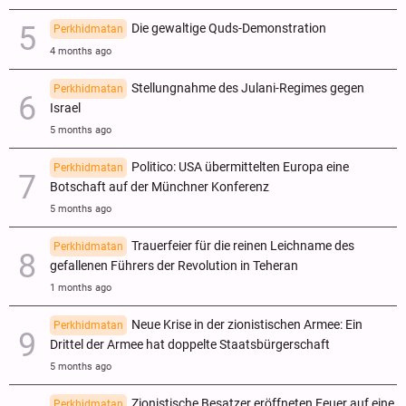
Die gewaltige Quds-Demonstration
Perkhidmatan
4 months ago
Stellungnahme des Julani-Regimes gegen
Perkhidmatan
Israel
5 months ago
Politico: USA übermittelten Europa eine
Perkhidmatan
Botschaft auf der Münchner Konferenz
5 months ago
Trauerfeier für die reinen Leichname des
Perkhidmatan
gefallenen Führers der Revolution in Teheran
1 months ago
Neue Krise in der zionistischen Armee: Ein
Perkhidmatan
Drittel der Armee hat doppelte Staatsbürgerschaft
5 months ago
Zionistische Besatzer eröffneten Feuer auf eine
Perkhidmatan