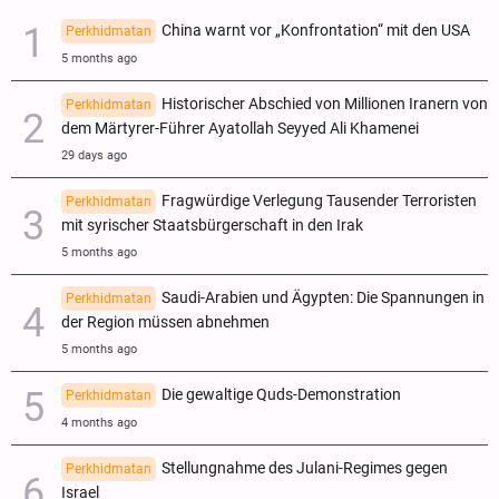
China warnt vor „Konfrontation“ mit den USA
Perkhidmatan
5 months ago
Historischer Abschied von Millionen Iranern von
Perkhidmatan
dem Märtyrer-Führer Ayatollah Seyyed Ali Khamenei
29 days ago
Fragwürdige Verlegung Tausender Terroristen
Perkhidmatan
mit syrischer Staatsbürgerschaft in den Irak
5 months ago
Saudi-Arabien und Ägypten: Die Spannungen in
Perkhidmatan
der Region müssen abnehmen
5 months ago
Die gewaltige Quds-Demonstration
Perkhidmatan
4 months ago
Stellungnahme des Julani-Regimes gegen
Perkhidmatan
Israel