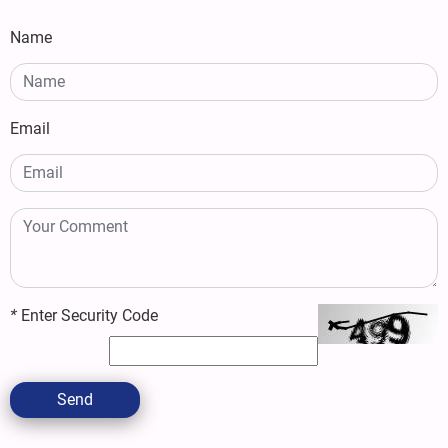
Name
Email
*
Enter Security Code
Send