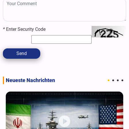
*
Enter Security Code
Send
Neueste Nachrichten