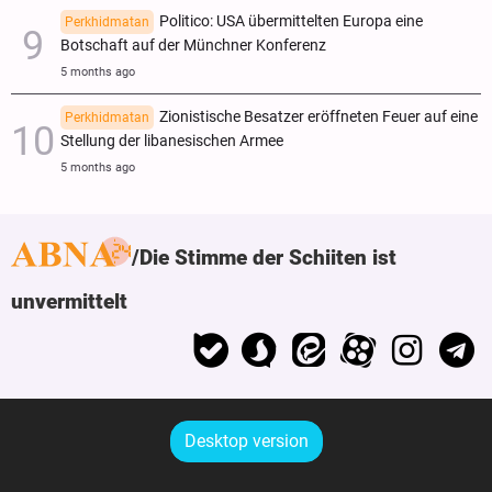
Politico: USA übermittelten Europa eine
Perkhidmatan
Botschaft auf der Münchner Konferenz
5 months ago
Zionistische Besatzer eröffneten Feuer auf eine
Perkhidmatan
Stellung der libanesischen Armee
5 months ago
Die Stimme der Schiiten ist
unvermittelt
Desktop version