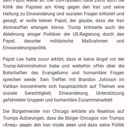
dem Papst weiter an. Der US-Präsident hatte zuvor auch die
Kritik des Papstes am Krieg gegen den Iran und seine
Haltung zu Einwanderung und sozialen Fragen kritisiert und
gesagt, er wolle keinen Papst, der glaube, dass der Iran
Atomwaffen erlangen könne. Trump kritisierte auch die
Ablehnung einiger Politiken der US-Regierung durch den
Papst, darunter militärische Maßnahmen und
Einwanderungspolitik.
Papst Leo hatte zuvor erklärt, dass er keine Angst vor der
Trump-Administration habe und weiterhin offen über die
Botschaften des Evangeliums und humanitäre Fragen
sprechen werde. Sein Treffen mit Brandon Johnson im
Vatikan konzentrierte sich hauptsächlich auf Themen wie
soziale Gerechtigkeit, Einwanderung, Unterstützung
gefährdeter Gruppen und humanitäre Zusammenarbeit.
Der Bürgermeister von Chicago erklärte als Reaktion auf
Trumps Äußerungen, dass die Bürger Chicagos von Trumps
«Krieg» gegen den Iran müde seien und dass seine Politik