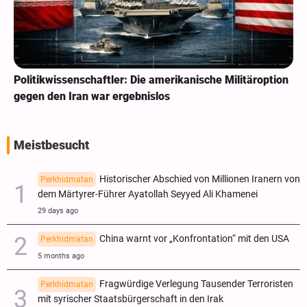
Politikwissenschaftler: Die amerikanische Militäroption
gegen den Iran war ergebnislos
Meistbesucht
Historischer Abschied von Millionen Iranern von
Perkhidmatan
dem Märtyrer-Führer Ayatollah Seyyed Ali Khamenei
29 days ago
China warnt vor „Konfrontation“ mit den USA
Perkhidmatan
5 months ago
Fragwürdige Verlegung Tausender Terroristen
Perkhidmatan
mit syrischer Staatsbürgerschaft in den Irak