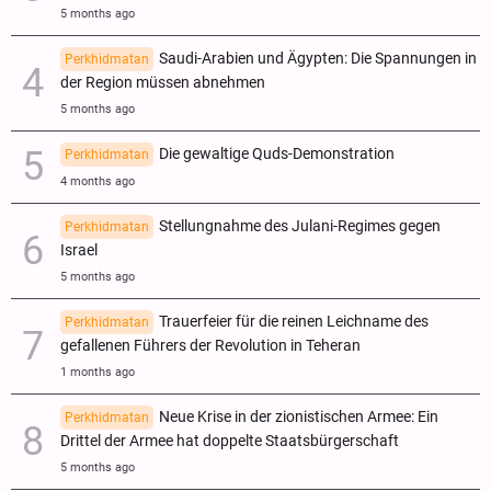
5 months ago
Saudi-Arabien und Ägypten: Die Spannungen in
Perkhidmatan
der Region müssen abnehmen
5 months ago
Die gewaltige Quds-Demonstration
Perkhidmatan
4 months ago
Stellungnahme des Julani-Regimes gegen
Perkhidmatan
Israel
5 months ago
Trauerfeier für die reinen Leichname des
Perkhidmatan
gefallenen Führers der Revolution in Teheran
1 months ago
Neue Krise in der zionistischen Armee: Ein
Perkhidmatan
Drittel der Armee hat doppelte Staatsbürgerschaft
5 months ago