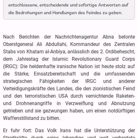
entschlossene, entscheidende und sofortige Antworten auf
die Bedrohungen und Handlungen des Feindes zu geben.
Nach Berichten der Nachrichtenagentur Abna betonte
Oberstgeneral Ali Abdullahi, Kommandeur des Zentralen
Stabs von Khatam al-Anbiya, anlässlich des 2. Ordibehescht,
dem Jahrestag der Islamic Revolutionary Guard Corps
(IRGC): Die heldenhafte iranische Nation ist heute stolz auf
die Stärke, Einsatzbereitschaft und die umfassenden
strategischen Fähigkeiten der IRGC und anderer
Verteidigungskräfte des Landes, die den zionistischen Feind
und den terroristischen USA durch vernichtende Raketen-
und Drohnenangriffe in Verzweiflung und Abnutzung
getrieben und sie gezwungen haben, um einen notdürftigen
Waffenstillstand zu bitten.
Er fuhr fort: Das Volk Irans hat die Unterstützung der
Streitkräfte durch seine lebendige und weit verbreitete