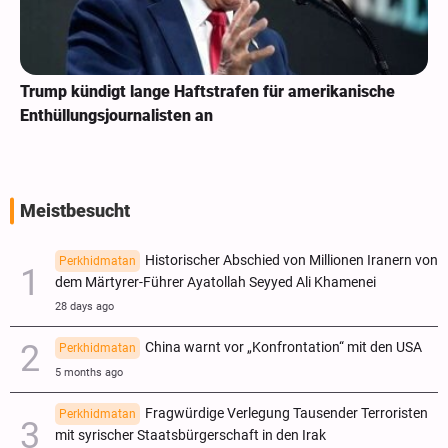
Trump kündigt lange Haftstrafen für amerikanische
Enthüllungsjournalisten an
Meistbesucht
Historischer Abschied von Millionen Iranern von
Perkhidmatan
dem Märtyrer-Führer Ayatollah Seyyed Ali Khamenei
28 days ago
China warnt vor „Konfrontation“ mit den USA
Perkhidmatan
5 months ago
Fragwürdige Verlegung Tausender Terroristen
Perkhidmatan
mit syrischer Staatsbürgerschaft in den Irak