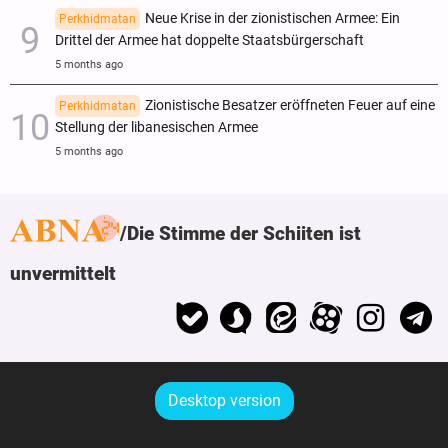
Neue Krise in der zionistischen Armee: Ein
Perkhidmatan
Drittel der Armee hat doppelte Staatsbürgerschaft
5 months ago
Zionistische Besatzer eröffneten Feuer auf eine
Perkhidmatan
Stellung der libanesischen Armee
5 months ago
Die Stimme der Schiiten ist
unvermittelt
Desktop version