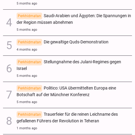
5 months ago
Saudi-Arabien und Ägypten: Die Spannungen in
Perkhidmatan
der Region müssen abnehmen
5 months ago
Die gewaltige Quds-Demonstration
Perkhidmatan
4 months ago
Stellungnahme des Julani-Regimes gegen
Perkhidmatan
Israel
5 months ago
Politico: USA übermittelten Europa eine
Perkhidmatan
Botschaft auf der Münchner Konferenz
5 months ago
Trauerfeier für die reinen Leichname des
Perkhidmatan
gefallenen Führers der Revolution in Teheran
1 months ago