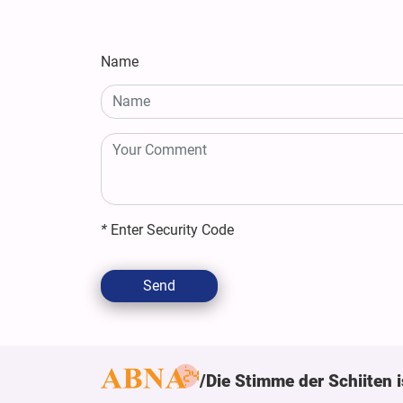
Name
*
Enter Security Code
Send
Die Stimme der Schiiten i