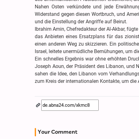
Nahen Osten verkündete und jede Erwähnung 
Widerstand gegen diesen Wortbruch, und Ameri
und die Einstellung der Angriffe auf Beirut.
Ibrahim Amin, Chefredakteur der Al-Akbar, fügte 
das Anbieten eines Ersatzplans für das zioni
einen anderen Weg zu skizzieren. Ein politisch
Israel, leitete unermüdliche Bemühungen, um d
Ein schnelles Ergebnis war ohne erhöhten Druc
Joseph Aoun, der Präsident des Libanon, und 
sahen die Idee, den Libanon vom Verhandlungst
zum Kreis der internationalen Kontakte, um die
Your Comment