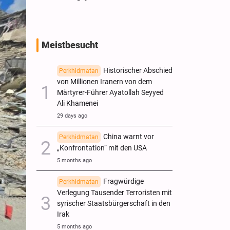
Meistbesucht
Historischer Abschied
Perkhidmatan
von Millionen Iranern von dem
Märtyrer-Führer Ayatollah Seyyed
Ali Khamenei
29 days ago
China warnt vor
Perkhidmatan
„Konfrontation“ mit den USA
5 months ago
Fragwürdige
Perkhidmatan
Verlegung Tausender Terroristen mit
syrischer Staatsbürgerschaft in den
Irak
5 months ago