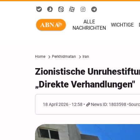
ALLE
WICHTIGE
NACHRICHTEN
Home
Perkhidmatan
Iran
Zionistische Unruhestif
„Direkte Verhandlungen"
18 April 2026 - 12:58
News ID: 1803598
Sourc