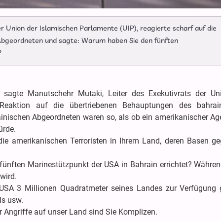
r Union der Islamischen Parlamente (UIP), reagierte scharf auf die
Abgeordneten und sagte: Warum haben Sie den fünften
?
 sagte Manutschehr Mutaki, Leiter des Exekutivrats der Un
 Reaktion auf die übertriebenen Behauptungen des bahrai
inischen Abgeordneten waren so, als ob ein amerikanischer Ag
ürde.
 die amerikanischen Terroristen in Ihrem Land, deren Basen ge
ünften Marinestützpunkt der USA in Bahrain errichtet? Während
 wird.
USA 3 Millionen Quadratmeter seines Landes zur Verfügung ge
ls usw.
r Angriffe auf unser Land sind Sie Komplizen.