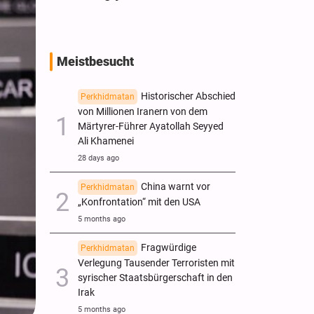
Meistbesucht
Historischer Abschied
Perkhidmatan
von Millionen Iranern von dem
Märtyrer-Führer Ayatollah Seyyed
Ali Khamenei
28 days ago
China warnt vor
Perkhidmatan
„Konfrontation“ mit den USA
5 months ago
Fragwürdige
Perkhidmatan
Verlegung Tausender Terroristen mit
syrischer Staatsbürgerschaft in den
Irak
5 months ago