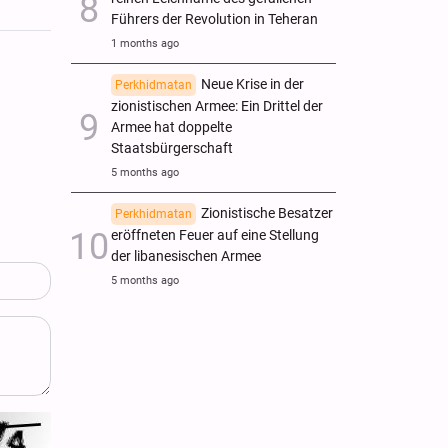
Führers der Revolution in Teheran
1 months ago
Neue Krise in der
Perkhidmatan
zionistischen Armee: Ein Drittel der
Armee hat doppelte
Staatsbürgerschaft
5 months ago
Zionistische Besatzer
Perkhidmatan
eröffneten Feuer auf eine Stellung
der libanesischen Armee
5 months ago