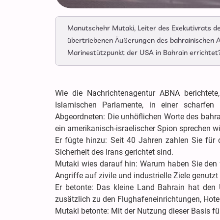
Manutschehr Mutaki, Leiter des Exekutivrats de
übertriebenen Äußerungen des bahrainischen 
Marinestützpunkt der USA in Bahrain errichtet
Wie die Nachrichtenagentur ABNA berichtete,
Islamischen Parlamente, in einer scharfen
Abgeordneten: Die unhöflichen Worte des bahra
ein amerikanisch-israelischer Spion sprechen w
Er fügte hinzu: Seit 40 Jahren zahlen Sie für
Sicherheit des Irans gerichtet sind.
Mutaki wies darauf hin: Warum haben Sie den f
Angriffe auf zivile und industrielle Ziele genutzt
Er betonte: Das kleine Land Bahrain hat den 
zusätzlich zu den Flughafeneinrichtungen, Hote
Mutaki betonte: Mit der Nutzung dieser Basis fü