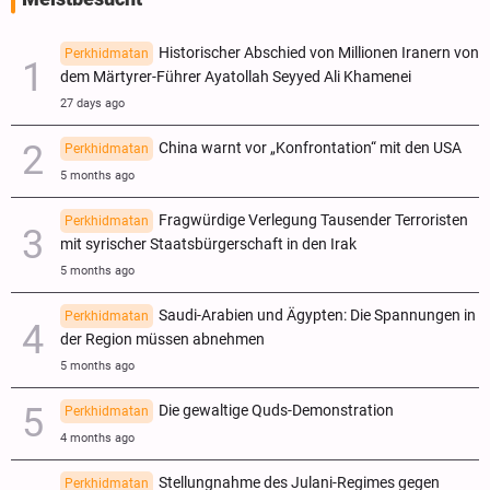
Historischer Abschied von Millionen Iranern von
Perkhidmatan
dem Märtyrer-Führer Ayatollah Seyyed Ali Khamenei
27 days ago
China warnt vor „Konfrontation“ mit den USA
Perkhidmatan
5 months ago
Fragwürdige Verlegung Tausender Terroristen
Perkhidmatan
mit syrischer Staatsbürgerschaft in den Irak
5 months ago
Saudi-Arabien und Ägypten: Die Spannungen in
Perkhidmatan
der Region müssen abnehmen
5 months ago
Die gewaltige Quds-Demonstration
Perkhidmatan
4 months ago
Stellungnahme des Julani-Regimes gegen
Perkhidmatan