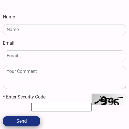
Name
Email
*
Enter Security Code
Send