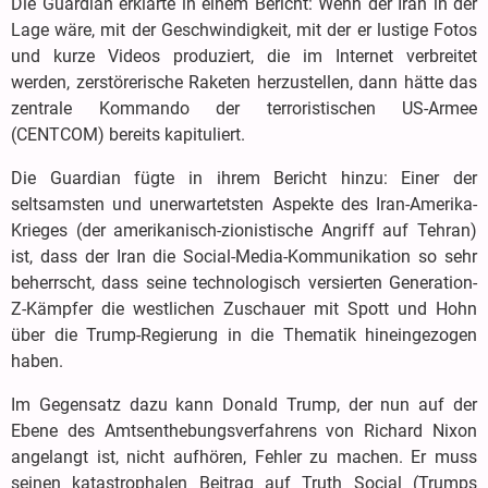
Die Guardian erklärte in einem Bericht: Wenn der Iran in der
Lage wäre, mit der Geschwindigkeit, mit der er lustige Fotos
und kurze Videos produziert, die im Internet verbreitet
werden, zerstörerische Raketen herzustellen, dann hätte das
zentrale Kommando der terroristischen US-Armee
(CENTCOM) bereits kapituliert.
Die Guardian fügte in ihrem Bericht hinzu: Einer der
seltsamsten und unerwartetsten Aspekte des Iran-Amerika-
Krieges (der amerikanisch-zionistische Angriff auf Tehran)
ist, dass der Iran die Social-Media-Kommunikation so sehr
beherrscht, dass seine technologisch versierten Generation-
Z-Kämpfer die westlichen Zuschauer mit Spott und Hohn
über die Trump-Regierung in die Thematik hineingezogen
haben.
Im Gegensatz dazu kann Donald Trump, der nun auf der
Ebene des Amtsenthebungsverfahrens von Richard Nixon
angelangt ist, nicht aufhören, Fehler zu machen. Er muss
seinen katastrophalen Beitrag auf Truth Social (Trumps