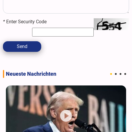
*
Enter Security Code
Send
Neueste Nachrichten