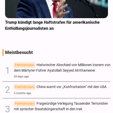
Trump kündigt lange Haftstrafen für amerikanische
Enthüllungsjournalisten an
Meistbesucht
Historischer Abschied von Millionen Iranern von
Perkhidmatan
dem Märtyrer-Führer Ayatollah Seyyed Ali Khamenei
29 days ago
China warnt vor „Konfrontation“ mit den USA
Perkhidmatan
5 months ago
Fragwürdige Verlegung Tausender Terroristen
Perkhidmatan
mit syrischer Staatsbürgerschaft in den Irak