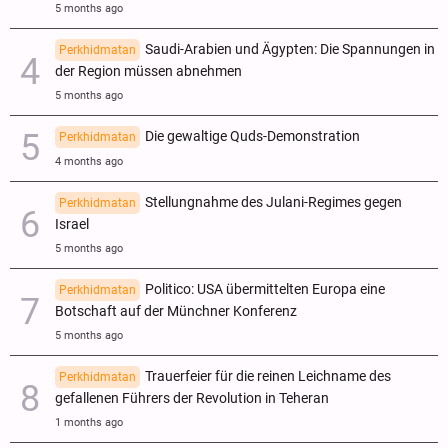
5 months ago
Saudi-Arabien und Ägypten: Die Spannungen in
Perkhidmatan
der Region müssen abnehmen
5 months ago
Die gewaltige Quds-Demonstration
Perkhidmatan
4 months ago
Stellungnahme des Julani-Regimes gegen
Perkhidmatan
Israel
5 months ago
Politico: USA übermittelten Europa eine
Perkhidmatan
Botschaft auf der Münchner Konferenz
5 months ago
Trauerfeier für die reinen Leichname des
Perkhidmatan
gefallenen Führers der Revolution in Teheran
1 months ago