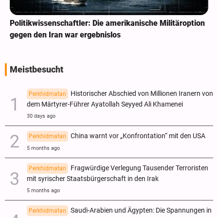
Politikwissenschaftler: Die amerikanische Militäroption
gegen den Iran war ergebnislos
Meistbesucht
Historischer Abschied von Millionen Iranern von
Perkhidmatan
dem Märtyrer-Führer Ayatollah Seyyed Ali Khamenei
30 days ago
China warnt vor „Konfrontation“ mit den USA
Perkhidmatan
5 months ago
Fragwürdige Verlegung Tausender Terroristen
Perkhidmatan
mit syrischer Staatsbürgerschaft in den Irak
5 months ago
Saudi-Arabien und Ägypten: Die Spannungen in
Perkhidmatan