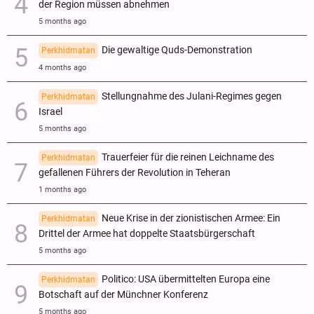
der Region müssen abnehmen
5 months ago
Die gewaltige Quds-Demonstration
Perkhidmatan
4 months ago
Stellungnahme des Julani-Regimes gegen
Perkhidmatan
Israel
5 months ago
Trauerfeier für die reinen Leichname des
Perkhidmatan
gefallenen Führers der Revolution in Teheran
1 months ago
Neue Krise in der zionistischen Armee: Ein
Perkhidmatan
Drittel der Armee hat doppelte Staatsbürgerschaft
5 months ago
Politico: USA übermittelten Europa eine
Perkhidmatan
Botschaft auf der Münchner Konferenz
5 months ago