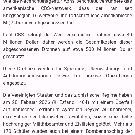
Wie die Nachrichtenagentur Abna berichtete, verkündete das
amerikanische CBS-Netzwerk, dass der Iran seit
Kriegsbeginn 16 wertvolle und fortschrittliche amerikanische
MQ-9-Drohnen abgeschossen hat.
Laut CBS beträgt der Wert jeder dieser Drohnen etwa 30
Millionen Dollar; daher werden die Gesamtkosten dieser
abgeschossenen Drohnen auf etwa 500 Millionen Dollar
geschätzt.
Diese Drohnen werden für Spionage-, Überwachungs- und
Aufklärungsmissionen sowie für präzise Operationen
eingesetzt.
Die Vereinigten Staaten und das zionistische Regime haben
am 28. Februar 2026 (9. Esfand 1404) mit einem Überfall
auf iranisches Territorium Ayatollah Seyyed Ali Khamenei,
den Führer der Islamischen Revolution, sowie eine Reihe
hochrangiger Militärbeamter und Zivilisten getötet. Mehr als
170 Schüler wurden auch bei einem Bombenanschlag der