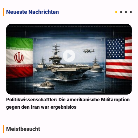
Neueste Nachrichten
ler: Die amerikanische Militäroption
Pakistan: Wir müssen 
 ergebnislos
Normalisierung bring
Meistbesucht