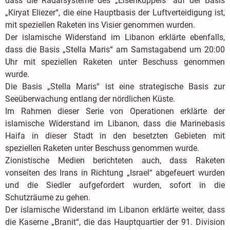
dass die Radarsysteme des „Eisenkuppels“ auf der Basis
„Kiryat Eliezer“, die eine Hauptbasis der Luftverteidigung ist,
mit speziellen Raketen ins Visier genommen wurden.
Der islamische Widerstand im Libanon erklärte ebenfalls,
dass die Basis „Stella Maris“ am Samstagabend um 20:00
Uhr mit speziellen Raketen unter Beschuss genommen
wurde.
Die Basis „Stella Maris“ ist eine strategische Basis zur
Seeüberwachung entlang der nördlichen Küste.
Im Rahmen dieser Serie von Operationen erklärte der
islamische Widerstand im Libanon, dass die Marinebasis
Haifa in dieser Stadt in den besetzten Gebieten mit
speziellen Raketen unter Beschuss genommen wurde.
Zionistische Medien berichteten auch, dass Raketen
vonseiten des Irans in Richtung „Israel“ abgefeuert wurden
und die Siedler aufgefordert wurden, sofort in die
Schutzräume zu gehen.
Der islamische Widerstand im Libanon erklärte weiter, dass
die Kaserne „Branit“, die das Hauptquartier der 91. Division