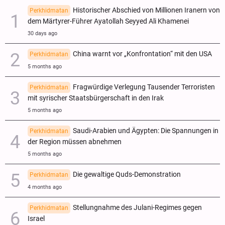
Historischer Abschied von Millionen Iranern von
Perkhidmatan
dem Märtyrer-Führer Ayatollah Seyyed Ali Khamenei
30 days ago
China warnt vor „Konfrontation“ mit den USA
Perkhidmatan
5 months ago
Fragwürdige Verlegung Tausender Terroristen
Perkhidmatan
mit syrischer Staatsbürgerschaft in den Irak
5 months ago
Saudi-Arabien und Ägypten: Die Spannungen in
Perkhidmatan
der Region müssen abnehmen
5 months ago
Die gewaltige Quds-Demonstration
Perkhidmatan
4 months ago
Stellungnahme des Julani-Regimes gegen
Perkhidmatan
Israel