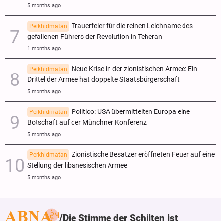
5 months ago
Trauerfeier für die reinen Leichname des
Perkhidmatan
gefallenen Führers der Revolution in Teheran
1 months ago
Neue Krise in der zionistischen Armee: Ein
Perkhidmatan
Drittel der Armee hat doppelte Staatsbürgerschaft
5 months ago
Politico: USA übermittelten Europa eine
Perkhidmatan
Botschaft auf der Münchner Konferenz
5 months ago
Zionistische Besatzer eröffneten Feuer auf eine
Perkhidmatan
Stellung der libanesischen Armee
5 months ago
Die Stimme der Schiiten ist