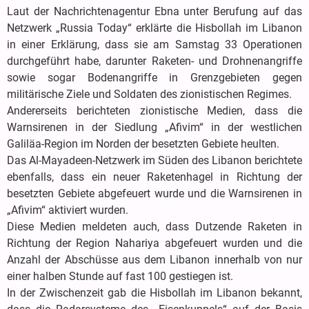
Laut der Nachrichtenagentur Ebna unter Berufung auf das
Netzwerk „Russia Today“ erklärte die Hisbollah im Libanon
in einer Erklärung, dass sie am Samstag 33 Operationen
durchgeführt habe, darunter Raketen- und Drohnenangriffe
sowie sogar Bodenangriffe in Grenzgebieten gegen
militärische Ziele und Soldaten des zionistischen Regimes.
Andererseits berichteten zionistische Medien, dass die
Warnsirenen in der Siedlung „Afivim“ in der westlichen
Galiläa-Region im Norden der besetzten Gebiete heulten.
Das Al-Mayadeen-Netzwerk im Süden des Libanon berichtete
ebenfalls, dass ein neuer Raketenhagel in Richtung der
besetzten Gebiete abgefeuert wurde und die Warnsirenen in
„Afivim“ aktiviert wurden.
Diese Medien meldeten auch, dass Dutzende Raketen in
Richtung der Region Nahariya abgefeuert wurden und die
Anzahl der Abschüsse aus dem Libanon innerhalb von nur
einer halben Stunde auf fast 100 gestiegen ist.
In der Zwischenzeit gab die Hisbollah im Libanon bekannt,