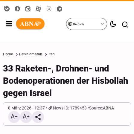
Deutsch
Home
Perkhidmatan
Iran
33 Raketen-, Drohnen- und
Bodenoperationen der Hisbollah
gegen Israel
8 März 2026 - 12:37
News ID: 1789453
Source:
ABNA