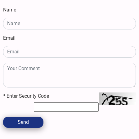
Name
Email
*
Enter Security Code
Send