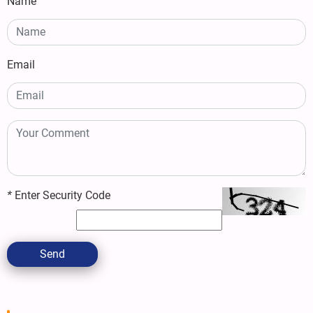
Name
Email
*
Enter Security Code
Send