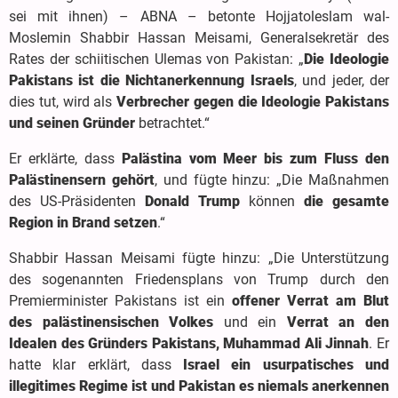
sei mit ihnen) – ABNA – betonte Hojjatoleslam wal-
Moslemin Shabbir Hassan Meisami, Generalsekretär des
Rates der schiitischen Ulemas von Pakistan: „
Die Ideologie
Pakistans ist die Nichtanerkennung Israels
, und jeder, der
dies tut, wird als
Verbrecher gegen die Ideologie Pakistans
und seinen Gründer
betrachtet.“
Er erklärte, dass
Palästina vom Meer bis zum Fluss den
Palästinensern gehört
, und fügte hinzu: „Die Maßnahmen
des US-Präsidenten
Donald Trump
können
die gesamte
Region in Brand setzen
.“
Shabbir Hassan Meisami fügte hinzu: „Die Unterstützung
des sogenannten Friedensplans von Trump durch den
Premierminister Pakistans ist ein
offener Verrat am Blut
des palästinensischen Volkes
und ein
Verrat an den
Idealen des Gründers Pakistans, Muhammad Ali Jinnah
. Er
hatte klar erklärt, dass
Israel ein usurpatisches und
illegitimes Regime ist und Pakistan es niemals anerkennen