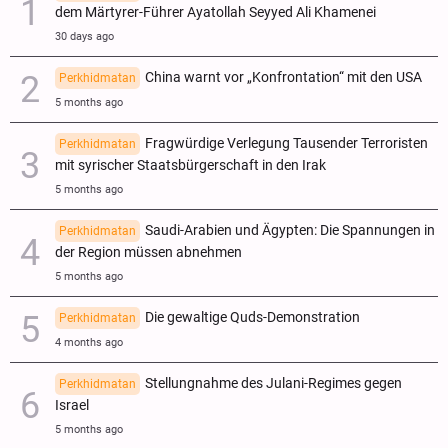
dem Märtyrer-Führer Ayatollah Seyyed Ali Khamenei
30 days ago
China warnt vor „Konfrontation“ mit den USA
Perkhidmatan
5 months ago
Fragwürdige Verlegung Tausender Terroristen
Perkhidmatan
mit syrischer Staatsbürgerschaft in den Irak
5 months ago
Saudi-Arabien und Ägypten: Die Spannungen in
Perkhidmatan
der Region müssen abnehmen
5 months ago
Die gewaltige Quds-Demonstration
Perkhidmatan
4 months ago
Stellungnahme des Julani-Regimes gegen
Perkhidmatan
Israel
5 months ago