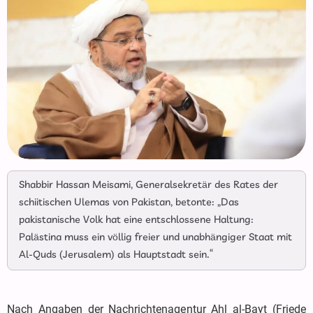
Shabbir Hassan Meisami, Generalsekretär des Rates der
schiitischen Ulemas von Pakistan, betonte: „Das
pakistanische Volk hat eine entschlossene Haltung:
Palästina muss ein völlig freier und unabhängiger Staat mit
Al-Quds (Jerusalem) als Hauptstadt sein.“
Nach Angaben der Nachrichtenagentur Ahl al-Bayt (Friede