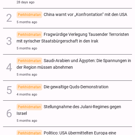
28 days ago
China warnt vor „Konfrontation“ mit den USA
Perkhidmatan
5 months ago
Fragwürdige Verlegung Tausender Terroristen
Perkhidmatan
mit syrischer Staatsbürgerschaft in den Irak
5 months ago
Saudi-Arabien und Ägypten: Die Spannungen in
Perkhidmatan
der Region müssen abnehmen
5 months ago
Die gewaltige Quds-Demonstration
Perkhidmatan
4 months ago
Stellungnahme des Julani-Regimes gegen
Perkhidmatan
Israel
5 months ago
Politico: USA übermittelten Europa eine
Perkhidmatan