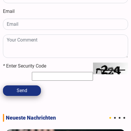
Email
*
Enter Security Code
Send
Neueste Nachrichten