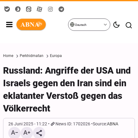
Deutsch
Home
Perkhidmatan
Europa
Russland: Angriffe der USA und
Israels gegen den Iran sind ein
eklatanter Verstoß gegen das
Völkerrecht
26 Juni 2025 - 11:22
News ID: 1702026
Source:
ABNA