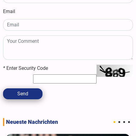
Email
*
Enter Security Code
Send
Neueste Nachrichten