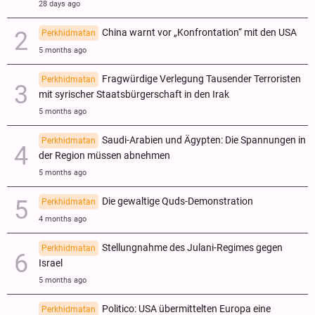
28 days ago
China warnt vor „Konfrontation“ mit den USA
Perkhidmatan
5 months ago
Fragwürdige Verlegung Tausender Terroristen
Perkhidmatan
mit syrischer Staatsbürgerschaft in den Irak
5 months ago
Saudi-Arabien und Ägypten: Die Spannungen in
Perkhidmatan
der Region müssen abnehmen
5 months ago
Die gewaltige Quds-Demonstration
Perkhidmatan
4 months ago
Stellungnahme des Julani-Regimes gegen
Perkhidmatan
Israel
5 months ago
Politico: USA übermittelten Europa eine
Perkhidmatan