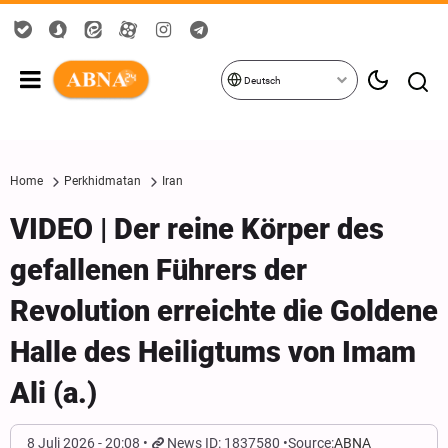
Deutsch
Home
Perkhidmatan
Iran
VIDEO | Der reine Körper des
gefallenen Führers der
Revolution erreichte die Goldene
Halle des Heiligtums von Imam
Ali (a.)
8 Juli 2026 - 20:08
News ID: 1837580
Source:
ABNA