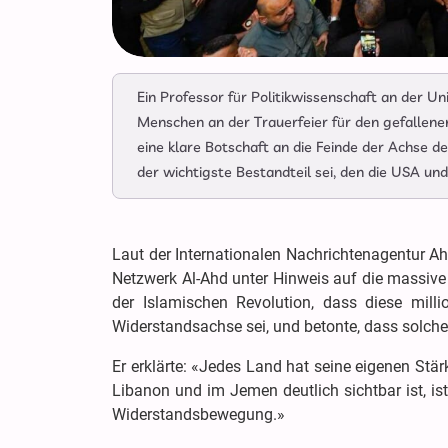
Ein Professor für Politikwissenschaft an der Un
Menschen an der Trauerfeier für den gefallenen
eine klare Botschaft an die Feinde der Achse d
der wichtigste Bestandteil sei, den die USA un
Laut der Internationalen Nachrichtenagentur Ah
Netzwerk Al-Ahd unter Hinweis auf die massive 
der Islamischen Revolution, dass diese mill
Widerstandsachse sei, und betonte, dass solche
Er erklärte: «Jedes Land hat seine eigenen Stär
Libanon und im Jemen deutlich sichtbar ist, ist
Widerstandsbewegung.»