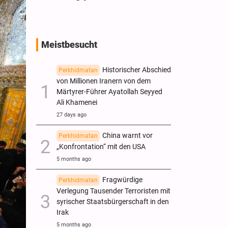
Meistbesucht
Historischer Abschied
Perkhidmatan
von Millionen Iranern von dem
Märtyrer-Führer Ayatollah Seyyed
Ali Khamenei
27 days ago
China warnt vor
Perkhidmatan
„Konfrontation“ mit den USA
5 months ago
Fragwürdige
Perkhidmatan
Verlegung Tausender Terroristen mit
syrischer Staatsbürgerschaft in den
Irak
5 months ago