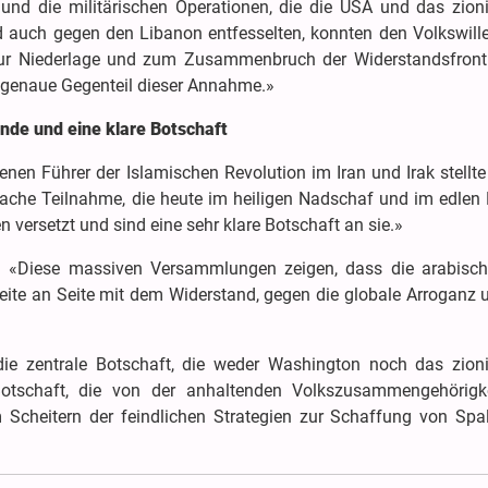
 und die militärischen Operationen, die die USA und das zioni
 auch gegen den Libanon entfesselten, konnten den Volkswille
e zur Niederlage und zum Zusammenbruch der Widerstandsfront
 genaue Gegenteil dieser Annahme.»
nde und eine klare Botschaft
enen Führer der Islamischen Revolution im Iran und Irak stellte 
ache Teilnahme, die heute im heiligen Nadschaf und im edlen 
 versetzt und sind eine sehr klare Botschaft an sie.»
e: «Diese massiven Versammlungen zeigen, dass die arabisc
Seite an Seite mit dem Widerstand, gegen die globale Arroganz
 die zentrale Botschaft, die weder Washington noch das zioni
otschaft, die von der anhaltenden Volkszusammengehörigke
 Scheitern der feindlichen Strategien zur Schaffung von Spa