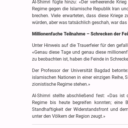
Al-Shimri fügte hinzu: «Der verheerende Krieg
Regime gegen die Islamische Republik Iran und
brechen. Viele erwarteten, dass diese Krieg
würden, aber was tatsächlich geschah, war das
Millionenfache Teilnahme – Schrecken der Fei
Unter Hinweis auf die Trauerfeier für den gefall
«Genau diese Tage und genau diese millionenf
zu beobachten ist, haben die Feinde in Schrecken
Der Professor der Universität Bagdad betont
islamischen Nationen in einer einzigen Reihe, 
zionistische Regime stehen.»
Al-Shimri stellte abschließend fest: «Das ist
Regime bis heute begreifen konnten; eine B
Standhaftigkeit der Widerstandsfront und dem
unter den Völkern der Region zeugt.»