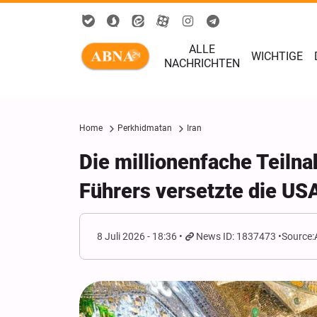
ALLE
WICHTIGE
NACHRICHTEN
Home
Perkhidmatan
Iran
Die millionenfache Teiln
Führers versetzte die USA
8 Juli 2026 - 18:36
News ID: 1837473
Source: