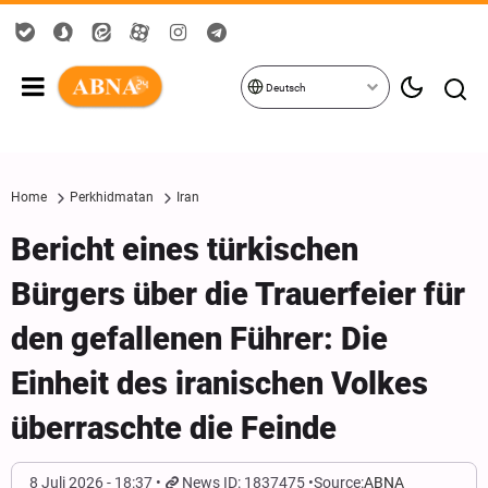
Deutsch
Home
Perkhidmatan
Iran
Bericht eines türkischen
Bürgers über die Trauerfeier für
den gefallenen Führer: Die
Einheit des iranischen Volkes
überraschte die Feinde
8 Juli 2026 - 18:37
News ID: 1837475
Source:
ABNA