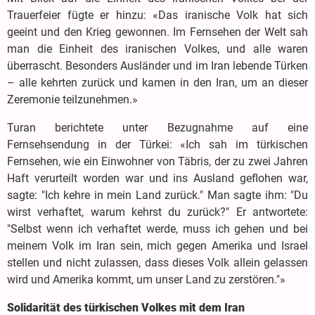
Trauerfeier fügte er hinzu: «Das iranische Volk hat sich
geeint und den Krieg gewonnen. Im Fernsehen der Welt sah
man die Einheit des iranischen Volkes, und alle waren
überrascht. Besonders Ausländer und im Iran lebende Türken
– alle kehrten zurück und kamen in den Iran, um an dieser
Zeremonie teilzunehmen.»
Turan berichtete unter Bezugnahme auf eine
Fernsehsendung in der Türkei: «Ich sah im türkischen
Fernsehen, wie ein Einwohner von Täbris, der zu zwei Jahren
Haft verurteilt worden war und ins Ausland geflohen war,
sagte: "Ich kehre in mein Land zurück." Man sagte ihm: "Du
wirst verhaftet, warum kehrst du zurück?" Er antwortete:
"Selbst wenn ich verhaftet werde, muss ich gehen und bei
meinem Volk im Iran sein, mich gegen Amerika und Israel
stellen und nicht zulassen, dass dieses Volk allein gelassen
wird und Amerika kommt, um unser Land zu zerstören."»
Solidarität des türkischen Volkes mit dem Iran