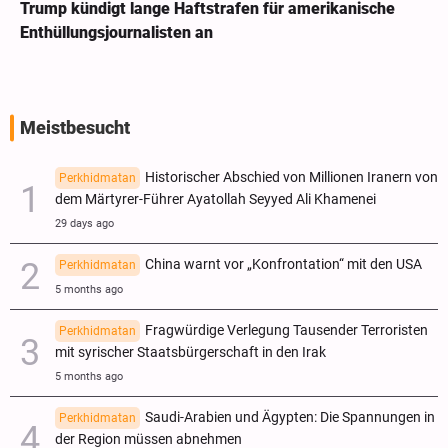
Trump kündigt lange Haftstrafen für amerikanische
Enthüllungsjournalisten an
Meistbesucht
Historischer Abschied von Millionen Iranern von
Perkhidmatan
dem Märtyrer-Führer Ayatollah Seyyed Ali Khamenei
29 days ago
China warnt vor „Konfrontation“ mit den USA
Perkhidmatan
5 months ago
Fragwürdige Verlegung Tausender Terroristen
Perkhidmatan
mit syrischer Staatsbürgerschaft in den Irak
5 months ago
Saudi-Arabien und Ägypten: Die Spannungen in
Perkhidmatan
der Region müssen abnehmen