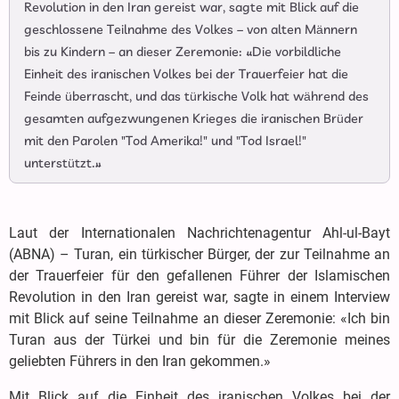
Revolution in den Iran gereist war, sagte mit Blick auf die
geschlossene Teilnahme des Volkes – von alten Männern
bis zu Kindern – an dieser Zeremonie: «Die vorbildliche
Einheit des iranischen Volkes bei der Trauerfeier hat die
Feinde überrascht, und das türkische Volk hat während des
gesamten aufgezwungenen Krieges die iranischen Brüder
mit den Parolen "Tod Amerika!" und "Tod Israel!"
unterstützt.»
Laut der Internationalen Nachrichtenagentur Ahl-ul-Bayt
(ABNA) – Turan, ein türkischer Bürger, der zur Teilnahme an
der Trauerfeier für den gefallenen Führer der Islamischen
Revolution in den Iran gereist war, sagte in einem Interview
mit Blick auf seine Teilnahme an dieser Zeremonie: «Ich bin
Turan aus der Türkei und bin für die Zeremonie meines
geliebten Führers in den Iran gekommen.»
Mit Blick auf die Einheit des iranischen Volkes bei der