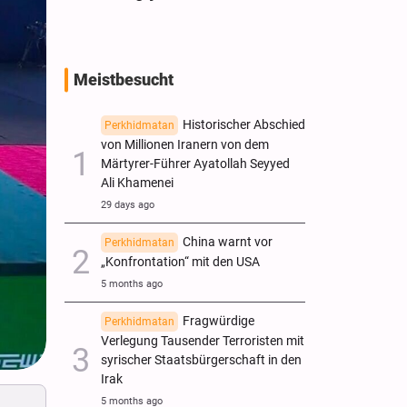
Meistbesucht
Historischer Abschied
Perkhidmatan
von Millionen Iranern von dem
Märtyrer-Führer Ayatollah Seyyed
Ali Khamenei
29 days ago
China warnt vor
Perkhidmatan
„Konfrontation“ mit den USA
5 months ago
Fragwürdige
Perkhidmatan
Verlegung Tausender Terroristen mit
syrischer Staatsbürgerschaft in den
Irak
5 months ago