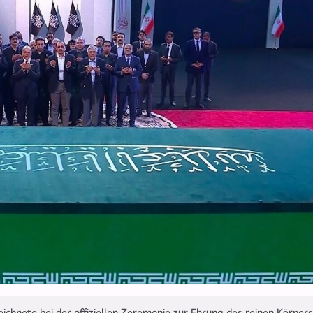
und Drohnen zerschlagen
eichnete bei der offiziellen Zeremonie zur Ehrung des reinen Körpers