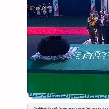
Shehbaz Sharif, Premierminister Pakistans, bez