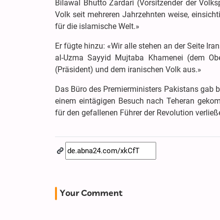
Bilawal Bhutto Zardari (Vorsitzender der Volks
Volk seit mehreren Jahrzehnten weise, einsichti
für die islamische Welt.»
Er fügte hinzu: «Wir alle stehen an der Seite Ira
al-Uzma Sayyid Mujtaba Khamenei (dem Ober
(Präsident) und dem iranischen Volk aus.»
Das Büro des Premierministers Pakistans gab be
einem eintägigen Besuch nach Teheran gekom
für den gefallenen Führer der Revolution verließ
Your Comment