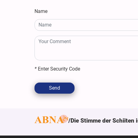
Name
*
Enter Security Code
Send
Die Stimme der Schiiten i