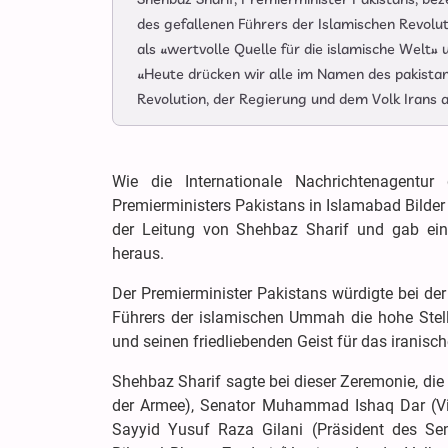
des gefallenen Führers der Islamischen Revolut
als «wertvolle Quelle für die islamische Welt» 
«Heute drücken wir alle im Namen des pakistan
Revolution, der Regierung und dem Volk Irans a
Wie die Internationale Nachrichtenagentur
Premierministers Pakistans in Islamabad Bilde
der Leitung von Shehbaz Sharif und gab ein
heraus.
Der Premierminister Pakistans würdigte bei de
Führers der islamischen Ummah die hohe Stel
und seinen friedliebenden Geist für das iranisch
Shehbaz Sharif sagte bei dieser Zeremonie, di
der Armee), Senator Muhammad Ishaq Dar (Viz
Sayyid Yusuf Raza Gilani (Präsident des Se