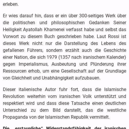
erleben.
Er wies darauf hin, dass er ein über 300-seitiges Werk über
die politischen und philosophischen Gedanken Seiner
Heiligkeit Ayatollah Khamenei verfasst habe und selbst das
Vorwort zu diesem Buch geschrieben habe. Laut Rossi ist
dieses Werk nicht nur die Darstellung des Lebens des
gefallenen Führers, sondern erzählt auch die Geschichte
einer Nation, die sich 1979 (1357 nach iranischem Kalender)
gegen Imperialismus, Ausbeutung und Plünderung ihrer
Ressourcen erhob, um eine Gesellschaft auf der Grundlage
von Gleichheit und Unabhängigkeit aufzubauen.
Dieser italienische Autor fuhr fort, dass die Islamische
Revolution weiterhin vom iranischen Volk unterstützt und
respektiert wird und dass diese Tatsache einen deutlichen
Unterschied zu dem Bild darstellt, das die westliche
Propaganda von der Islamischen Republik vermittelt.
Die „erstaunliche“ Widerstandsfähigkeit der iranischen