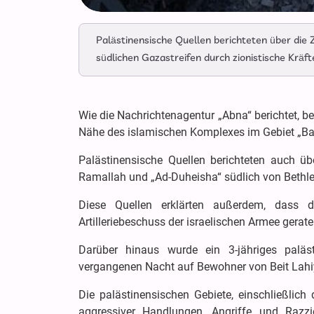
Palästinensische Quellen berichteten über die
südlichen Gazastreifen durch zionistische Kräft
Wie die Nachrichtenagentur „Abna“ berichtet, 
Nähe des islamischen Komplexes im Gebiet „Bani
Palästinensische Quellen berichteten auch übe
Ramallah und „Ad-Duheisha“ südlich von Bethl
Diese Quellen erklärten außerdem, dass d
Artilleriebeschuss der israelischen Armee gerate
Darüber hinaus wurde ein 3-jähriges paläs
vergangenen Nacht auf Bewohner von Beit Lahiy
Die palästinensischen Gebiete, einschließlich
aggressiver Handlungen, Angriffe und Razz