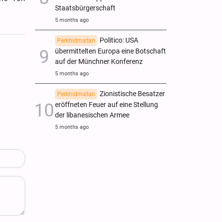
Staatsbürgerschaft
5 months ago
Politico: USA
Perkhidmatan
übermittelten Europa eine Botschaft
auf der Münchner Konferenz
5 months ago
Zionistische Besatzer
Perkhidmatan
eröffneten Feuer auf eine Stellung
der libanesischen Armee
5 months ago