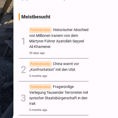
Meistbesucht
Historischer Abschied
Perkhidmatan
von Millionen Iranern von dem
Märtyrer-Führer Ayatollah Seyyed
Ali Khamenei
30 days ago
China warnt vor
Perkhidmatan
„Konfrontation“ mit den USA
5 months ago
Fragwürdige
Perkhidmatan
Verlegung Tausender Terroristen mit
syrischer Staatsbürgerschaft in den
Irak
5 months ago