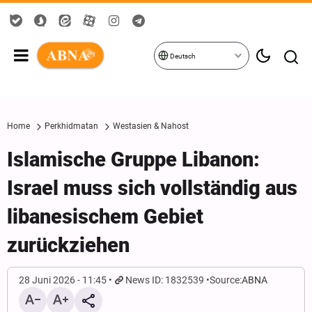
Deutsch
Home
Perkhidmatan
Westasien & Nahost
Islamische Gruppe Libanon:
Israel muss sich vollständig aus
libanesischem Gebiet
zurückziehen
28 Juni 2026 - 11:45
News ID: 1832539
Source:
ABNA