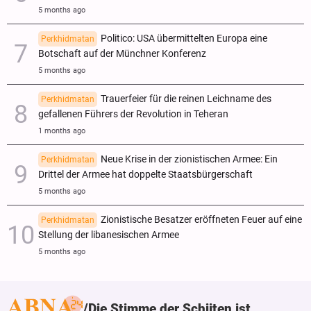
5 months ago
Politico: USA übermittelten Europa eine
Perkhidmatan
Botschaft auf der Münchner Konferenz
5 months ago
Trauerfeier für die reinen Leichname des
Perkhidmatan
gefallenen Führers der Revolution in Teheran
1 months ago
Neue Krise in der zionistischen Armee: Ein
Perkhidmatan
Drittel der Armee hat doppelte Staatsbürgerschaft
5 months ago
Zionistische Besatzer eröffneten Feuer auf eine
Perkhidmatan
Stellung der libanesischen Armee
5 months ago
Die Stimme der Schiiten ist