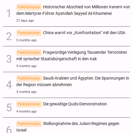
Historischer Abschied von Millionen Iranern von
Perkhidmatan
dem Märtyrer-Führer Ayatollah Seyyed Ali Khamenei
27 days ago
China warnt vor „Konfrontation“ mit den USA
Perkhidmatan
5 months ago
Fragwürdige Verlegung Tausender Terroristen
Perkhidmatan
mit syrischer Staatsbürgerschaft in den Irak
5 months ago
Saudi-Arabien und Ägypten: Die Spannungen in
Perkhidmatan
der Region müssen abnehmen
5 months ago
Die gewaltige Quds-Demonstration
Perkhidmatan
4 months ago
Stellungnahme des Julani-Regimes gegen
Perkhidmatan
Israel