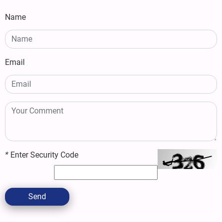
Name
Email
*
Enter Security Code
Send