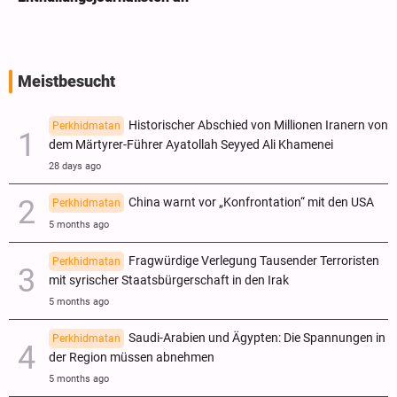
Meistbesucht
Historischer Abschied von Millionen Iranern von
Perkhidmatan
dem Märtyrer-Führer Ayatollah Seyyed Ali Khamenei
28 days ago
China warnt vor „Konfrontation“ mit den USA
Perkhidmatan
5 months ago
Fragwürdige Verlegung Tausender Terroristen
Perkhidmatan
mit syrischer Staatsbürgerschaft in den Irak
5 months ago
Saudi-Arabien und Ägypten: Die Spannungen in
Perkhidmatan
der Region müssen abnehmen
5 months ago