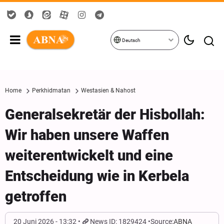
Deutsch
Home
Perkhidmatan
Westasien & Nahost
Generalsekretär der Hisbollah:
Wir haben unsere Waffen
weiterentwickelt und eine
Entscheidung wie in Kerbela
getroffen
20 Juni 2026 - 13:32
News ID: 1829424
Source:
ABNA