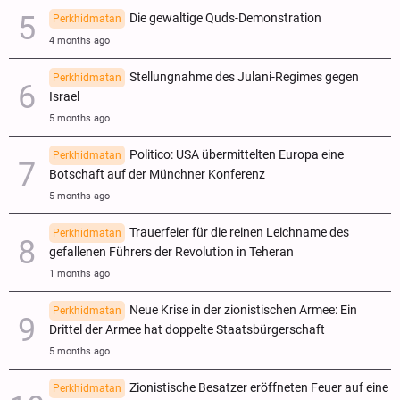
Die gewaltige Quds-Demonstration
Perkhidmatan
4 months ago
Stellungnahme des Julani-Regimes gegen
Perkhidmatan
Israel
5 months ago
Politico: USA übermittelten Europa eine
Perkhidmatan
Botschaft auf der Münchner Konferenz
5 months ago
Trauerfeier für die reinen Leichname des
Perkhidmatan
gefallenen Führers der Revolution in Teheran
1 months ago
Neue Krise in der zionistischen Armee: Ein
Perkhidmatan
Drittel der Armee hat doppelte Staatsbürgerschaft
5 months ago
Zionistische Besatzer eröffneten Feuer auf eine
Perkhidmatan