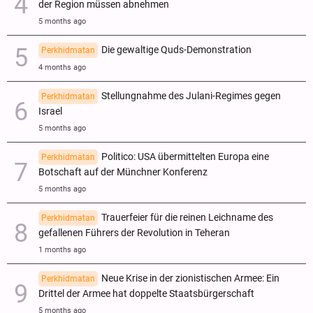
der Region müssen abnehmen
5 months ago
Die gewaltige Quds-Demonstration
Perkhidmatan
4 months ago
Stellungnahme des Julani-Regimes gegen
Perkhidmatan
Israel
5 months ago
Politico: USA übermittelten Europa eine
Perkhidmatan
Botschaft auf der Münchner Konferenz
5 months ago
Trauerfeier für die reinen Leichname des
Perkhidmatan
gefallenen Führers der Revolution in Teheran
1 months ago
Neue Krise in der zionistischen Armee: Ein
Perkhidmatan
Drittel der Armee hat doppelte Staatsbürgerschaft
5 months ago