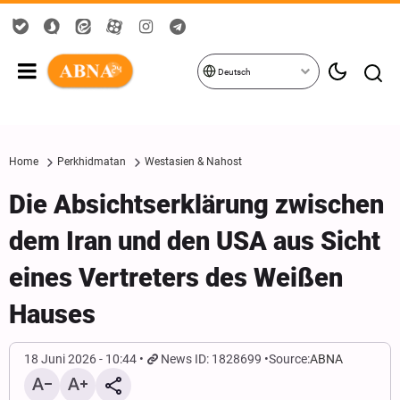
Deutsch
Home
Perkhidmatan
Westasien & Nahost
Die Absichtserklärung zwischen
dem Iran und den USA aus Sicht
eines Vertreters des Weißen
Hauses
18 Juni 2026 - 10:44
News ID: 1828699
Source:
ABNA