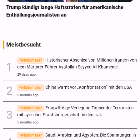
Trump kündigt lange Haftstrafen für amerikanische
Enthüllungsjournalisten an
Meistbesucht
Historischer Abschied von Millionen Iranern von
Perkhidmatan
dem Märtyrer-Führer Ayatollah Seyyed Ali Khamenei
29 days ago
China warnt vor „Konfrontation“ mit den USA
Perkhidmatan
5 months ago
Fragwürdige Verlegung Tausender Terroristen
Perkhidmatan
mit syrischer Staatsbürgerschaft in den Irak
5 months ago
Saudi-Arabien und Ägypten: Die Spannungen in
Perkhidmatan