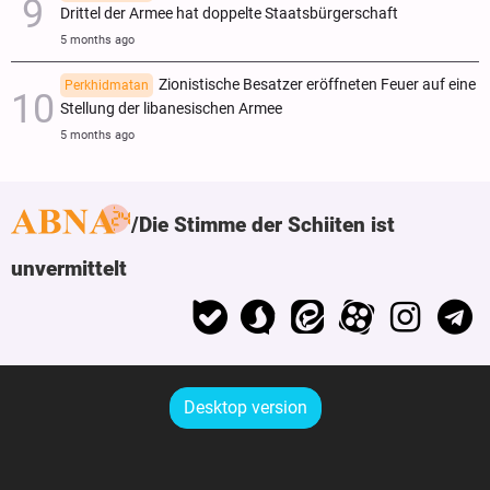
Drittel der Armee hat doppelte Staatsbürgerschaft
5 months ago
Zionistische Besatzer eröffneten Feuer auf eine
Perkhidmatan
Stellung der libanesischen Armee
5 months ago
Die Stimme der Schiiten ist
unvermittelt
Desktop version