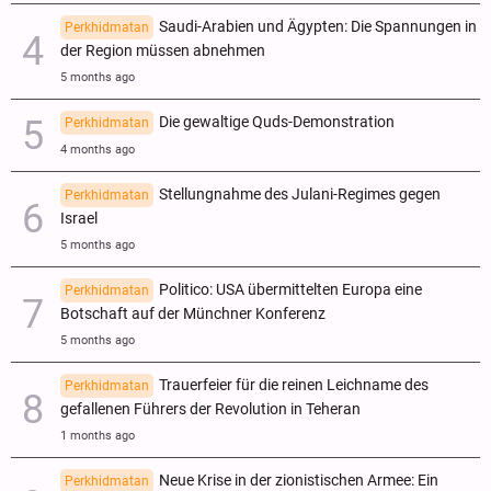
Saudi-Arabien und Ägypten: Die Spannungen in
Perkhidmatan
der Region müssen abnehmen
5 months ago
Die gewaltige Quds-Demonstration
Perkhidmatan
4 months ago
Stellungnahme des Julani-Regimes gegen
Perkhidmatan
Israel
5 months ago
Politico: USA übermittelten Europa eine
Perkhidmatan
Botschaft auf der Münchner Konferenz
5 months ago
Trauerfeier für die reinen Leichname des
Perkhidmatan
gefallenen Führers der Revolution in Teheran
1 months ago
Neue Krise in der zionistischen Armee: Ein
Perkhidmatan