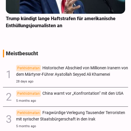
Trump kündigt lange Haftstrafen für amerikanische
Enthüllungsjournalisten an
Meistbesucht
Historischer Abschied von Millionen Iranern von
Perkhidmatan
dem Märtyrer-Führer Ayatollah Seyyed Ali Khamenei
28 days ago
China warnt vor „Konfrontation“ mit den USA
Perkhidmatan
5 months ago
Fragwürdige Verlegung Tausender Terroristen
Perkhidmatan
mit syrischer Staatsbürgerschaft in den Irak
5 months ago