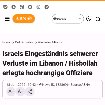
Deutsch
Home
Perkhidmatan
Westasien & Nahost
Israels Eingeständnis schwerer
Verluste im Libanon / Hisbollah
erlegte hochrangige Offiziere
18 Juni 2026 - 10:42
News ID: 1828696
Source:
ABNA