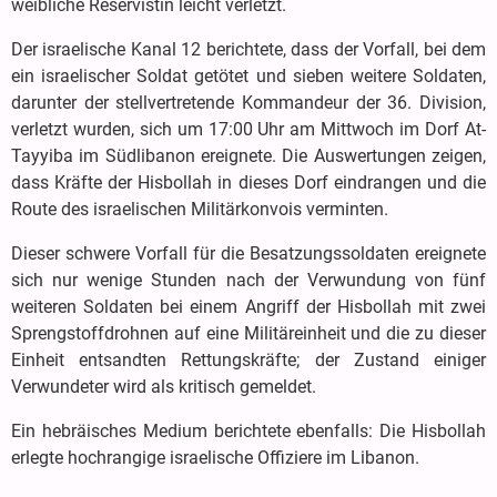
weibliche Reservistin leicht verletzt.
Der israelische Kanal 12 berichtete, dass der Vorfall, bei dem
ein israelischer Soldat getötet und sieben weitere Soldaten,
darunter der stellvertretende Kommandeur der 36. Division,
verletzt wurden, sich um 17:00 Uhr am Mittwoch im Dorf At-
Tayyiba im Südlibanon ereignete. Die Auswertungen zeigen,
dass Kräfte der Hisbollah in dieses Dorf eindrangen und die
Route des israelischen Militärkonvois verminten.
Dieser schwere Vorfall für die Besatzungssoldaten ereignete
sich nur wenige Stunden nach der Verwundung von fünf
weiteren Soldaten bei einem Angriff der Hisbollah mit zwei
Sprengstoffdrohnen auf eine Militäreinheit und die zu dieser
Einheit entsandten Rettungskräfte; der Zustand einiger
Verwundeter wird als kritisch gemeldet.
Ein hebräisches Medium berichtete ebenfalls: Die Hisbollah
erlegte hochrangige israelische Offiziere im Libanon.