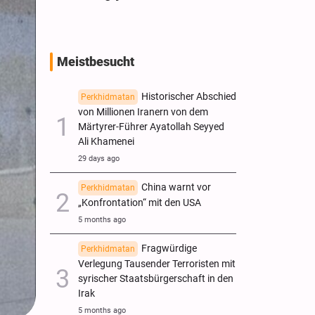
Meistbesucht
Historischer Abschied
Perkhidmatan
von Millionen Iranern von dem
Märtyrer-Führer Ayatollah Seyyed
Ali Khamenei
29 days ago
China warnt vor
Perkhidmatan
„Konfrontation“ mit den USA
5 months ago
Fragwürdige
Perkhidmatan
Verlegung Tausender Terroristen mit
syrischer Staatsbürgerschaft in den
Irak
5 months ago