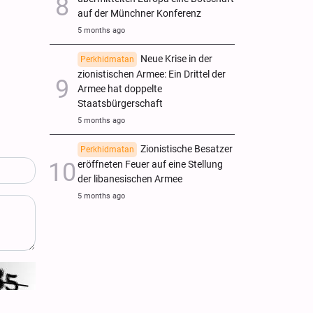
auf der Münchner Konferenz
5 months ago
Neue Krise in der
Perkhidmatan
zionistischen Armee: Ein Drittel der
Armee hat doppelte
Staatsbürgerschaft
5 months ago
Zionistische Besatzer
Perkhidmatan
eröffneten Feuer auf eine Stellung
der libanesischen Armee
5 months ago