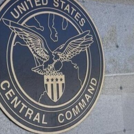
und Drohnen zerschlagen