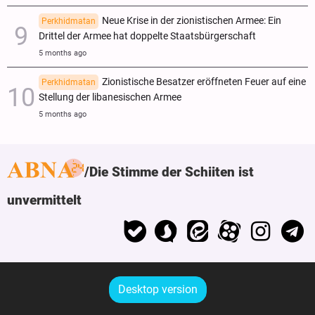
Neue Krise in der zionistischen Armee: Ein
Perkhidmatan
Drittel der Armee hat doppelte Staatsbürgerschaft
5 months ago
Zionistische Besatzer eröffneten Feuer auf eine
Perkhidmatan
Stellung der libanesischen Armee
5 months ago
Die Stimme der Schiiten ist
unvermittelt
Desktop version