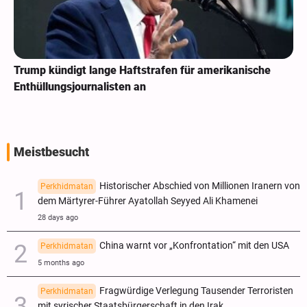
Trump kündigt lange Haftstrafen für amerikanische
Enthüllungsjournalisten an
Meistbesucht
Historischer Abschied von Millionen Iranern von
Perkhidmatan
dem Märtyrer-Führer Ayatollah Seyyed Ali Khamenei
28 days ago
China warnt vor „Konfrontation“ mit den USA
Perkhidmatan
5 months ago
Fragwürdige Verlegung Tausender Terroristen
Perkhidmatan
mit syrischer Staatsbürgerschaft in den Irak