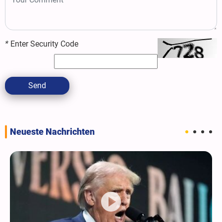
*
Enter Security Code
Send
Neueste Nachrichten