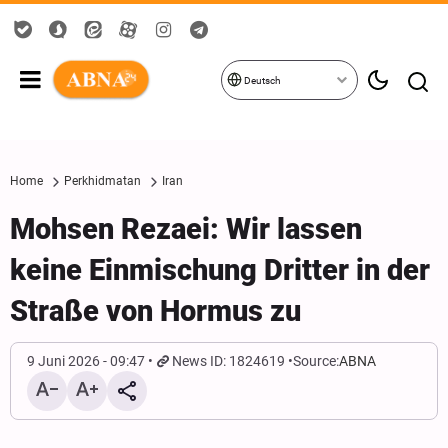
Deutsch
Home
Perkhidmatan
Iran
Mohsen Rezaei: Wir lassen
keine Einmischung Dritter in der
Straße von Hormus zu
9 Juni 2026 - 09:47
News ID: 1824619
Source:
ABNA