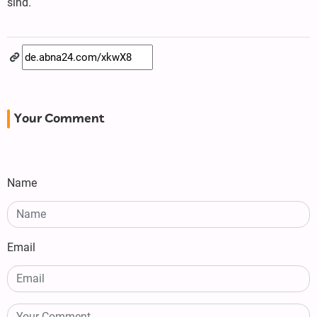
sind.
Your Comment
Name
Email