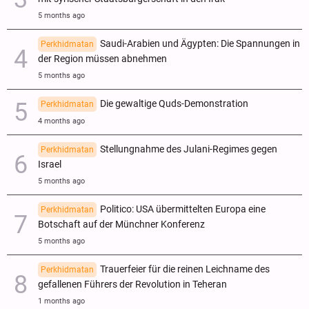
5 months ago
Saudi-Arabien und Ägypten: Die Spannungen in
Perkhidmatan
der Region müssen abnehmen
5 months ago
Die gewaltige Quds-Demonstration
Perkhidmatan
4 months ago
Stellungnahme des Julani-Regimes gegen
Perkhidmatan
Israel
5 months ago
Politico: USA übermittelten Europa eine
Perkhidmatan
Botschaft auf der Münchner Konferenz
5 months ago
Trauerfeier für die reinen Leichname des
Perkhidmatan
gefallenen Führers der Revolution in Teheran
1 months ago