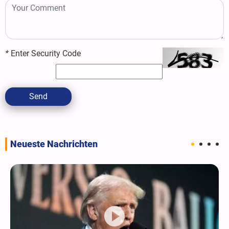
*
Enter Security Code
Send
Neueste Nachrichten