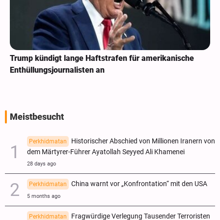
Trump kündigt lange Haftstrafen für amerikanische
Enthüllungsjournalisten an
Meistbesucht
Historischer Abschied von Millionen Iranern von
Perkhidmatan
dem Märtyrer-Führer Ayatollah Seyyed Ali Khamenei
28 days ago
China warnt vor „Konfrontation“ mit den USA
Perkhidmatan
5 months ago
Fragwürdige Verlegung Tausender Terroristen
Perkhidmatan