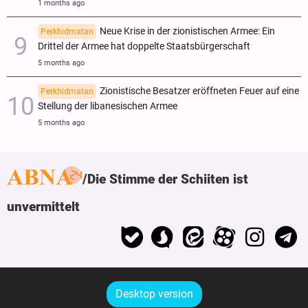
1 months ago
Neue Krise in der zionistischen Armee: Ein
Perkhidmatan
Drittel der Armee hat doppelte Staatsbürgerschaft
5 months ago
Zionistische Besatzer eröffneten Feuer auf eine
Perkhidmatan
Stellung der libanesischen Armee
5 months ago
Die Stimme der Schiiten ist
unvermittelt
Desktop version