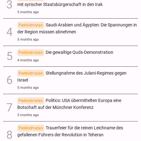
mit syrischer Staatsbürgerschaft in den Irak
5 months ago
Saudi-Arabien und Ägypten: Die Spannungen in
Perkhidmatan
der Region müssen abnehmen
5 months ago
Die gewaltige Quds-Demonstration
Perkhidmatan
4 months ago
Stellungnahme des Julani-Regimes gegen
Perkhidmatan
Israel
5 months ago
Politico: USA übermittelten Europa eine
Perkhidmatan
Botschaft auf der Münchner Konferenz
5 months ago
Trauerfeier für die reinen Leichname des
Perkhidmatan
gefallenen Führers der Revolution in Teheran