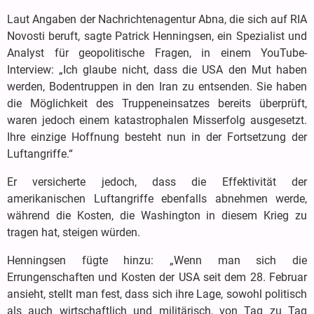
Laut Angaben der Nachrichtenagentur Abna, die sich auf RIA
Novosti beruft, sagte Patrick Henningsen, ein Spezialist und
Analyst für geopolitische Fragen, in einem YouTube-
Interview: „Ich glaube nicht, dass die USA den Mut haben
werden, Bodentruppen in den Iran zu entsenden. Sie haben
die Möglichkeit des Truppeneinsatzes bereits überprüft,
waren jedoch einem katastrophalen Misserfolg ausgesetzt.
Ihre einzige Hoffnung besteht nun in der Fortsetzung der
Luftangriffe.“
Er versicherte jedoch, dass die Effektivität der
amerikanischen Luftangriffe ebenfalls abnehmen werde,
während die Kosten, die Washington in diesem Krieg zu
tragen hat, steigen würden.
Henningsen fügte hinzu: „Wenn man sich die
Errungenschaften und Kosten der USA seit dem 28. Februar
ansieht, stellt man fest, dass sich ihre Lage, sowohl politisch
als auch wirtschaftlich und militärisch, von Tag zu Tag