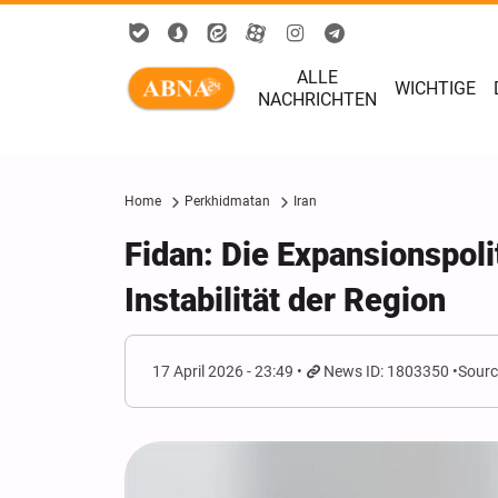
ALLE
WICHTIGE
NACHRICHTEN
Home
Perkhidmatan
Iran
Fidan: Die Expansionspolit
Instabilität der Region
17 April 2026 - 23:49
News ID: 1803350
Sourc