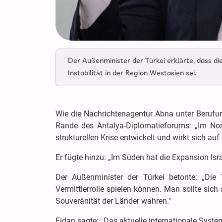
Der Außenminister der Türkei erklärte, dass die
Instabilität in der Region Westasien sei.
Wie die Nachrichtenagentur Abna unter Berufun
Rande des Antalya-Diplomatieforums: „Im Nor
strukturellen Krise entwickelt und wirkt sich au
Er fügte hinzu: „Im Süden hat die Expansion Isr
Der Außenminister der Türkei betonte: „Die 
Vermittlerrolle spielen können. Man sollte sic
Souveränität der Länder wahren."
Fidan sagte: „Das aktuelle internationale System