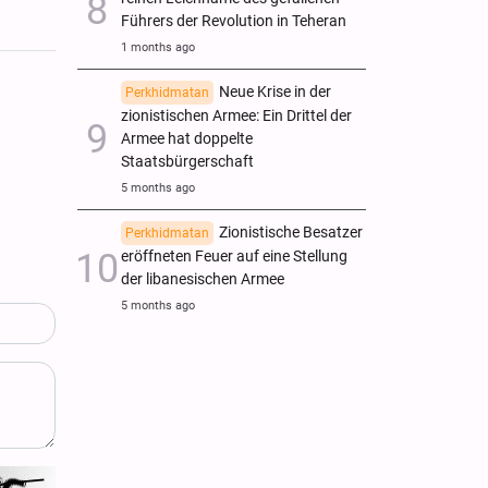
Führers der Revolution in Teheran
1 months ago
Neue Krise in der
Perkhidmatan
zionistischen Armee: Ein Drittel der
Armee hat doppelte
Staatsbürgerschaft
5 months ago
Zionistische Besatzer
Perkhidmatan
eröffneten Feuer auf eine Stellung
der libanesischen Armee
5 months ago